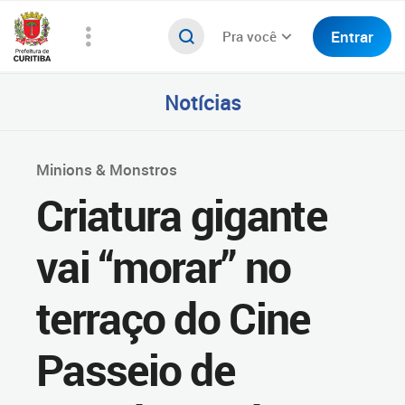
Entrar
Pra você
Notícias
Minions & Monstros
Criatura gigante
vai “morar” no
terraço do Cine
Passeio de