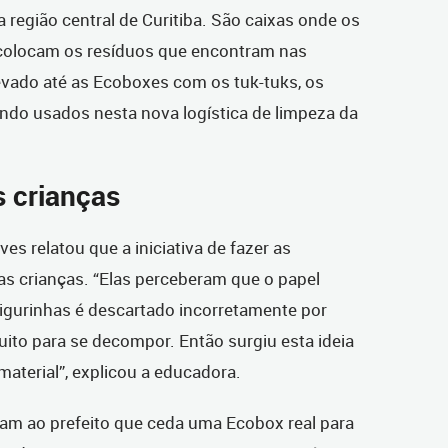
 região central de Curitiba. São caixas onde os
 colocam os resíduos que encontram nas
evado até as Ecoboxes com os tuk-tuks, os
endo usados nesta nova logística de limpeza da
s crianças
es relatou que a iniciativa de fazer as
as crianças. “Elas perceberam que o papel
figurinhas é descartado incorretamente por
ito para se decompor. Então surgiu esta ideia
 material”, explicou a educadora.
am ao prefeito que ceda uma Ecobox real para