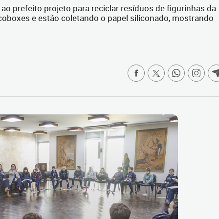
o prefeito projeto para reciclar resíduos de figurinhas da
coboxes e estão coletando o papel siliconado, mostrando