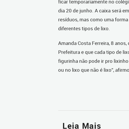
ficar temporariamente no colégi
dia 20 de junho. A caixa será em
resíduos, mas como uma forma d
diferentes tipos de lixo.
Amanda Costa Ferreira, 8 anos, 
Prefeitura e que cada tipo de lix
figurinha não pode ir pro lixin
ou no lixo que não é lixo”, afirm
Leia Mais