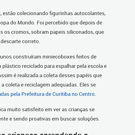
, estão colecionando figurinhas autocolantes,
 Copa do Mundo. Foi percebido que depois de
s os cromos, sobram papeis siliconados, que
descarte correto.
alunos construíram miniecoboxes feitos de
lástico reciclado para espalhar pela escola e
Assim é realizada a coleta desses papéis que
a coleta e reciclagem adequadas.
Eles se
das pela Prefeitura de Curitiba no Centro
.
ca muito satisfeito em ver as crianças se
te e sendo proativas em buscar soluções.