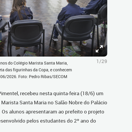
1/29
unos do Colégio Marista Santa Maria,
ta das figurinhas da Copa, e conhecem
18/06/2026. Foto: Pedro Ribas/SECOM
Pimentel, recebeu nesta quinta-feira (18/6) um
 Marista Santa Maria no Salão Nobre do Palácio
. Os alunos apresentaram ao prefeito o projeto
desenvolvido pelos estudantes do 2º ano do