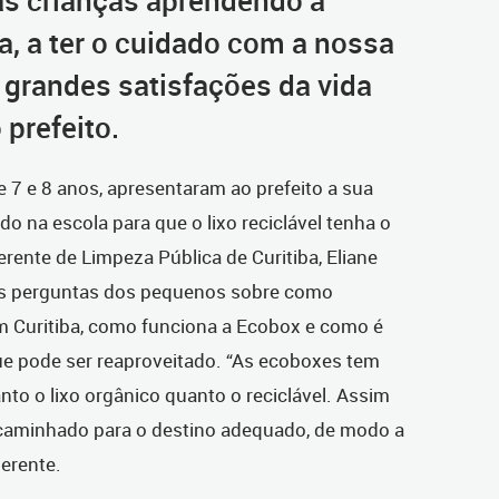
as crianças aprendendo a
a, a ter o cuidado com a nossa
 grandes satisfações da vida
 prefeito.
 7 e 8 anos, apresentaram ao prefeito a sua
 na escola para que o lixo reciclável tenha o
gerente de Limpeza Pública de Curitiba, Eliane
as perguntas dos pequenos sobre como
em Curitiba, como funciona a Ecobox e como é
que pode ser reaproveitado. “As ecoboxes tem
to o lixo orgânico quanto o reciclável. Assim
ncaminhado para o destino adequado, de modo a
gerente.