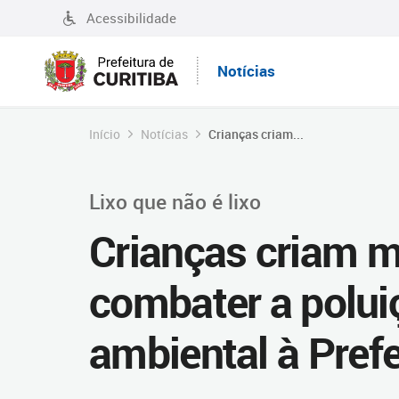
Acessibilidade
Notícias
Início
Notícias
Crianças criam...
Lixo que não é lixo
Crianças criam m
combater a poluiç
ambiental à Prefe