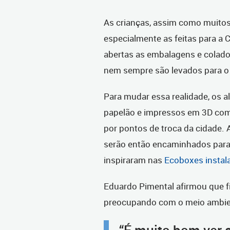
As crianças, assim como muitos
especialmente as feitas para a
abertas as embalagens e colado
nem sempre são levados para o 
Para mudar essa realidade, os 
papelão e impressos em 3D com p
por pontos de troca da cidade. 
serão então encaminhados para 
inspiraram nas
Ecoboxes instala
Eduardo Pimental afirmou que fi
preocupando com o meio ambien