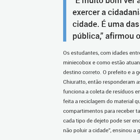
“É muito bom ver 
exercer a cidadani
cidade. É uma das
pública,” afirmou o
Os estudantes, com idades entre
miniecobox e como estão atuando
destino correto. O prefeito e a 
Chiuratto, então responderam 
funciona a coleta de resíduos 
feita a reciclagem do material 
compartimentos para receber tan
cada tipo de dejeto pode ser e
não poluir a cidade”, ensinou a 