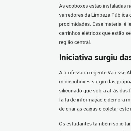
As ecoboxes estão instaladas na
varredores da Limpeza Pública
proximidades. Esse material é l
carrinhos elétricos que estão s
região central.
Iniciativa surgiu da
A professora regente Vanisse Alv
miniecoboxes surgiu das própri
siliconado que sobra atrás das 
falta de informação e demora mu
de criar as caixas e coletar este
Os estudantes também solicitar