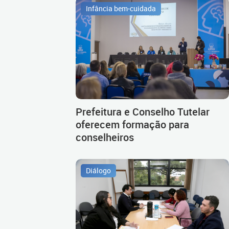
Infância bem-cuidada
Prefeitura e Conselho Tutelar
oferecem formação para
conselheiros
Diálogo