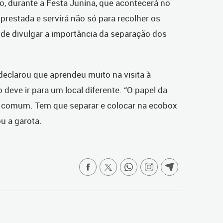
o, durante a Festa Junina, que acontecerá no
prestada e servirá não só para recolher os
e divulgar a importância da separação dos
declarou que aprendeu muito na visita à
o deve ir para um local diferente. “O papel da
ho comum. Tem que separar e colocar na ecobox
ou a garota.