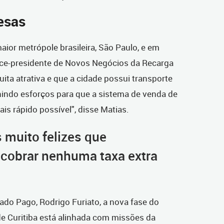
resas
aior metrópole brasileira, São Paulo, e em
vice-presidente de Novos Negócios da Recarga
uita atrativa e que a cidade possui transporte
nindo esforços para que a sistema de venda de
is rápido possível", disse Matias.
muito felizes que
cobrar nenhuma taxa extra
cado Pago, Rodrigo Furiato, a nova fase do
de Curitiba está alinhada com missões da