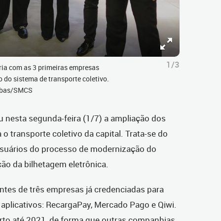
1/3
eria com as 3 primeiras empresas
 do sistema de transporte coletivo.
Ribas/SMCS
u nesta segunda-feira (1/7) a ampliação dos
o transporte coletivo da capital. Trata-se do
 usuários do processo de modernização do
ão da bilhetagem eletrônica.
ntes de três empresas já credenciadas para
aplicativos: RecargaPay, Mercado Pago e Qiwi.
rto até 2021, de forma que outras companhias