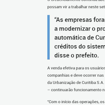
possam vir a trabalhar neste set
“As empresas fora
a modernizar o pr
automática de Curi
créditos do sistem
disse o prefeito.
A venda efetiva para os usuário
companhias e deve ocorrer nas
da Urbanização de Curitiba S.A
– continuarão funcionamento 
“Com o início das operações, os