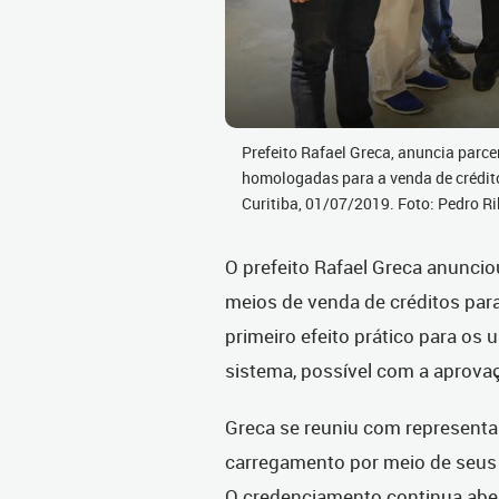
Prefeito Rafael Greca, anuncia parc
homologadas para a venda de crédito
Curitiba, 01/07/2019. Foto: Pedro 
O prefeito Rafael Greca anuncio
meios de venda de créditos para 
primeiro efeito prático para os
sistema, possível com a aprovaç
Greca se reuniu com representa
carregamento por meio de seus 
O credenciamento continua abe