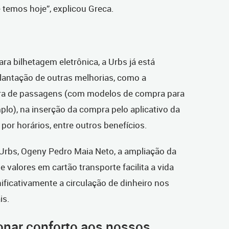
temos hoje”, explicou Greca.
ra bilhetagem eletrônica, a Urbs já está
plantação de outras melhorias, como a
pra de passagens (com modelos de compra para
plo), na inserção da compra pelo aplicativo da
a por horários, entre outros benefícios.
Urbs, Ogeny Pedro Maia Neto, a ampliação da
 valores em cartão transporte facilita a vida
nificativamente a circulação de dinheiro nos
is.
onar conforto aos nossos