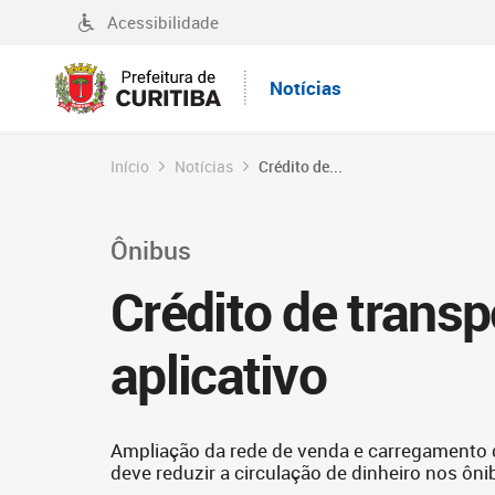
Acessibilidade
Notícias
Início
Notícias
Crédito de...
Ônibus
Crédito de transp
aplicativo
Ampliação da rede de venda e carregamento de
deve reduzir a circulação de dinheiro nos ôni