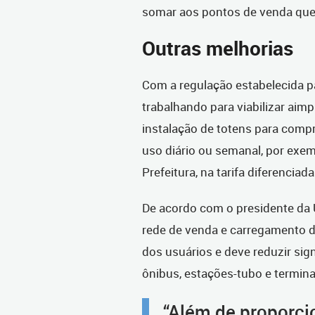
somar aos pontos de venda que 
Outras melhorias
Com a regulação estabelecida pa
trabalhando para viabilizar aim
instalação de totens para com
uso diário ou semanal, por exem
Prefeitura, na tarifa diferenciad
De acordo com o presidente da 
rede de venda e carregamento de
dos usuários e deve reduzir sig
ônibus, estações-tubo e termina
“Além de proporci