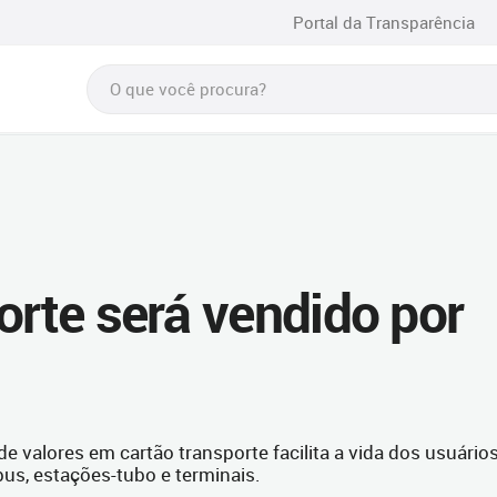
Portal da Transparência
orte será vendido por
 valores em cartão transporte facilita a vida dos usuários
bus, estações-tubo e terminais.