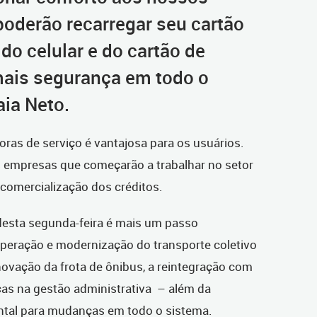
poderão recarregar seu cartão
 do celular e do cartão de
mais segurança em todo o
aia Neto.
oras de serviço é vantajosa para os usuários.
 empresas que começarão a trabalhar no setor
comercialização dos créditos.
desta segunda-feira é mais um passo
peração e modernização do transporte coletivo
enovação da frota de ônibus, a reintegração com
as na gestão administrativa – além da
ntal para mudanças em todo o sistema.