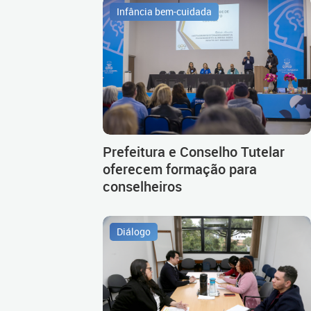
Infância bem-cuidada
Prefeitura e Conselho Tutelar
oferecem formação para
conselheiros
Diálogo