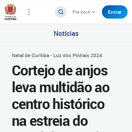
Entrar
Pra você
Notícias
Natal de Curitiba - Luz dos Pinhais 2024
Cortejo de anjos
leva multidão ao
centro histórico
na estreia do