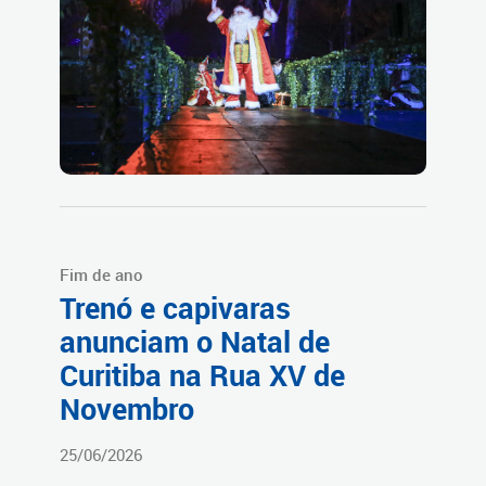
Fim de ano
Trenó e capivaras
anunciam o Natal de
Curitiba na Rua XV de
Novembro
25/06/2026