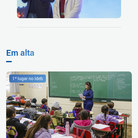
Em alta
1º lugar no Ideb