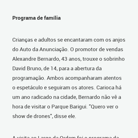
Programa de família
Crianças e adultos se encantaram com os anjos
do Auto da Anunciação. O promotor de vendas
Alexandre Bernardo, 43 anos, trouxe o sobrinho
David Bruno, de 14, para a abertura da
programação. Ambos acompanharam atentos
o espetáculo e seguiram os atores. Carioca há
um ano radicado na cidade, Bernardo não vê a
hora de visitar o Parque Barigui. "Quero ver o
show de drones", disse ele.
A visita ao Largo da Ordem foi o programa da