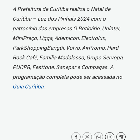
A Prefeitura de Curitiba realiza o Natal de
Curitiba – Luz dos Pinhais 2024 com o
patrocínio das empresas O Boticário, Uninter,
MiniPreço, Ligga, Ademicon, Electrolux,
ParkShoppingBarigüi, Volvo, AirPromo, Hard
Rock Café, Família Madalosso, Grupo Servopa,
PUCPR, Festtone, Sanepar e Compagas. A
programação completa pode ser acessada no
Guia Curitiba
.