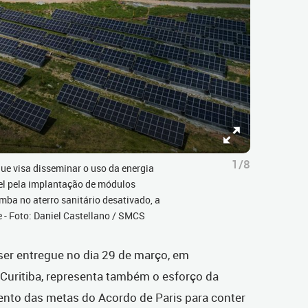
1/8
ue visa disseminar o uso da energia
vel pela implantação de módulos
mba no aterro sanitário desativado, a
e - Foto: Daniel Castellano / SMCS
ser entregue no dia 29 de março, em
uritiba, representa também o esforço da
nto das metas do Acordo de Paris para conter