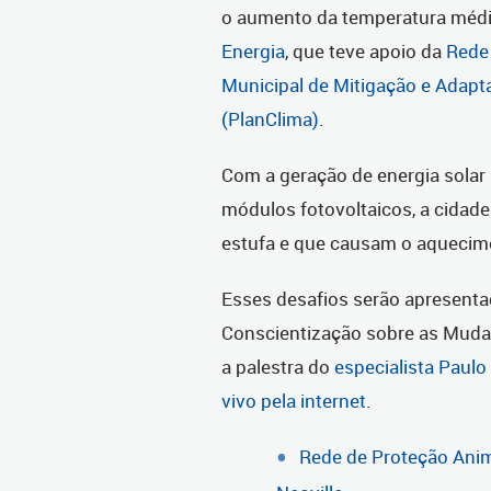
o aumento da temperatura média
Energia
, que teve apoio da
Rede
Municipal de Mitigação e Adapt
(PlanClima)
.
Com a geração de energia solar 
módulos fotovoltaicos, a cidade
estufa e que causam o aquecime
Esses desafios serão apresent
Conscientização sobre as Mudanç
a palestra do
especialista Paul
vivo pela internet
.
Rede de Proteção Anim