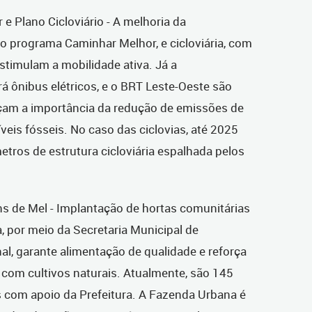
 e Plano Cicloviário - A melhoria da
 o programa Caminhar Melhor, e cicloviária, com
 estimulam a mobilidade ativa. Já a
rá ônibus elétricos, e o BRT Leste-Oeste são
çam a importância da redução de emissões de
eis fósseis. No caso das ciclovias, até 2025
etros de estrutura cicloviária espalhada pelos
ns de Mel - Implantação de hortas comunitárias
, por meio da Secretaria Municipal de
al, garante alimentação de qualidade e reforça
e com cultivos naturais. Atualmente, são 145
is com apoio da Prefeitura. A Fazenda Urbana é