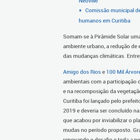
Neoville
Comissão municipal de
humanos em Curitiba
Somam-se à Pirâmide Solar uma
ambiente urbano, a redução de 
das mudanças climáticas. Entre
Amigo dos Rios
e
100 Mil Árvor
ambientais com a participação 
e na recomposição da vegetação
Curitiba foi lançado pelo prefei
2019 e deveria ser concluído 
que acabou por inviabilizar o pl
mudas no período proposto. Gr
renovando o desafio e toda a po