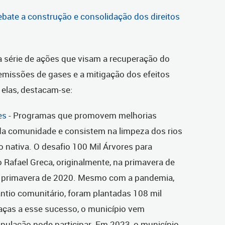
bate a construção e consolidação dos direitos
 série de ações que visam a recuperação do
emissões de gases e a mitigação dos efeitos
 elas, destacam-se:
es
- Programas que promovem melhorias
da comunidade e consistem na limpeza dos rios
 nativa. O desafio 100 Mil Árvores para
to Rafael Greca, originalmente, na primavera de
na primavera de 2020. Mesmo com a pandemia,
antio comunitário, foram plantadas 108 mil
aças a esse sucesso, o município vem
pulação pode participar. Em 2023, o município