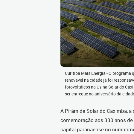
Curitiba Mais Energia - O programa q
renovável na cidade já foi responsá
fotovoltáicos na Usina Solar do Caxi
ser entregue no aniversário da cidad
A Pirâmide Solar do Caximba, a 
comemoração aos 330 anos de C
capital paranaense no cumprime