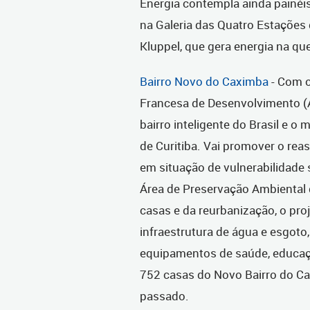
Energia contempla ainda painéis
na Galeria das Quatro Estações
Kluppel, que gera energia na qu
Bairro Novo do Caximba
- Com o
Francesa de Desenvolvimento (A
bairro inteligente do Brasil e o
de Curitiba. Vai promover o rea
em situação de vulnerabilidade 
Área de Preservação Ambiental d
casas e da reurbanização, o pro
infraestrutura de água e esgoto
equipamentos de saúde, educaçã
752 casas do Novo Bairro do 
passado.