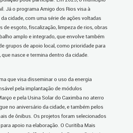
l. Já o programa Amigo dos Rios visa à
 da cidade, com uma série de ações voltadas
s de esgoto, fiscalização, limpeza de rios, obras
balho amplo e integrado, que envolve também
 grupos de apoio local, como prioridade para
, que nasce e termina dentro da cidade.
ma que visa disseminar o uso da energia
onsável pela implantação de módulos
Março e pela Usina Solar do Caximba no aterro
regue no aniversário da cidade, e também pelos
nais de ônibus. Os projetos foram selecionados
y, para apoio na elaboração. O Curitiba Mais