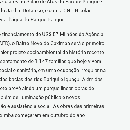
 solares no Salão de Atos do Parque Barigui e
 do Jardim Botânico, e com a CGH Nicolau
eda d’água do Parque Barigui.
 financiamento de US$ 57 Milhões da Agência
FD), o Bairro Novo do Caximba será o primeiro
 maior projeto socioambiental da história recente
ssentamento de 1.147 famílias que hoje vivem
social e sanitária, em uma ocupação irregular na
as bacias dos rios Barigui e Iguaçu. Além das
jeto prevê ainda um parque linear, obras de
, além de iluminação pública e novos
o e assistência social. As obras das primeiras
Caximba começaram em outubro do ano