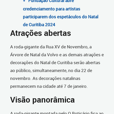
Fundação Cultural abre
credenciamento para artistas
participarem dos espetáculos do Natal
de Curitiba 2024
Atrações abertas
A roda-gigante da Rua XV de Novembro, a
Árvore de Natal da Volvo e as demais atrações e
decorações do Natal de Curitiba serão abertas
ao público, simultaneamente, no dia 22 de
novembro. As decorações natalinas
permanecem na cidade até 7 de janeiro.
Visão panorâmica
A roda-gigante montada pelo O Boticário fica ao