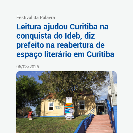
Festival da Palavra
Leitura ajudou Curitiba na
conquista do Ideb, diz
prefeito na reabertura de
espaço literário em Curitiba
06/08/2026