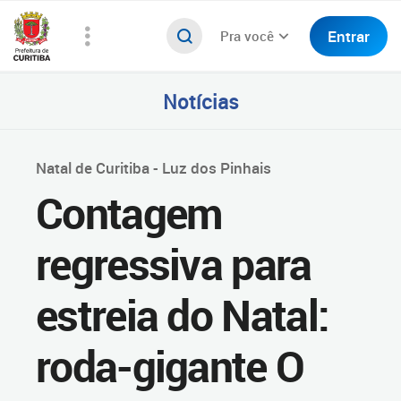
Entrar
Pra você
Notícias
Natal de Curitiba - Luz dos Pinhais
Contagem
regressiva para
estreia do Natal:
roda-gigante O