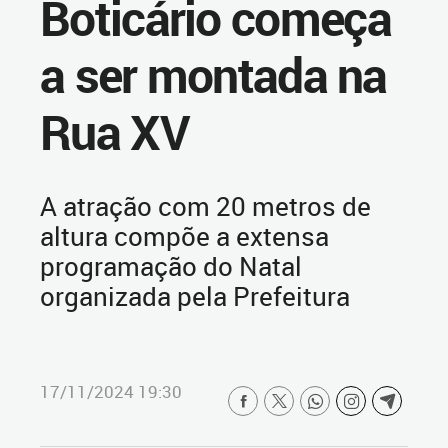
Boticário começa
a ser montada na
Rua XV
A atração com 20 metros de
altura compõe a extensa
programação do Natal
organizada pela Prefeitura
17/11/2024 19:30