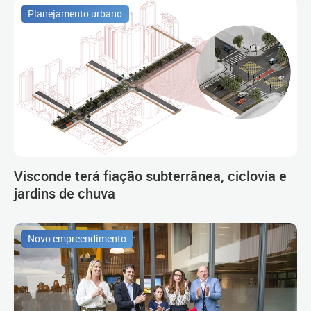
Planejamento urbano
Visconde terá fiação subterrânea, ciclovia e
jardins de chuva
Novo empreendimento