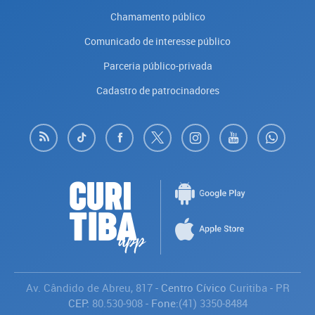
Chamamento público
Comunicado de interesse público
Parceria público-privada
Cadastro de patrocinadores
Av. Cândido de Abreu, 817
- Centro Cívico
Curitiba
-
PR
CEP:
80.530-908
- Fone:
(41) 3350-8484