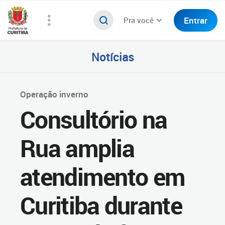
Entrar
Pra você
Notícias
Operação inverno
Consultório na
Rua amplia
atendimento em
Curitiba durante