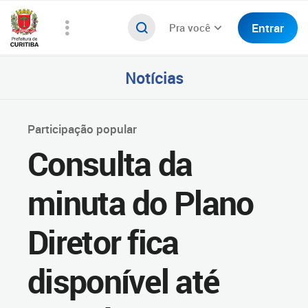
Entrar
Pra você
Notícias
Participação popular
Consulta da
minuta do Plano
Diretor fica
disponível até