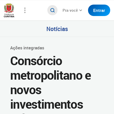
Entrar
Pra você
Notícias
Ações integradas
Consórcio
metropolitano e
novos
investimentos