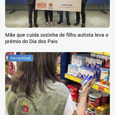
Mãe que cuida sozinha de filho autista leva o
prêmio do Dia dos Pais
Dia nacional