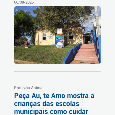
06/08/2026
Proteção Animal
Peça Au, te Amo mostra a
crianças das escolas
municipais como cuidar