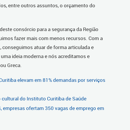
dos, entre outros assuntos, o orçamento do
 deste consórcio para a segurança da Região
guimos fazer mais com menos recursos. Com a
, conseguimos atuar de forma articulada e
 É uma ideia moderna e nós acreditamos e
mou Greca.
Curitiba elevam em 81% demandas por serviços
cultural do Instituto Curitiba de Saúde
S, empresas ofertam 350 vagas de emprego em