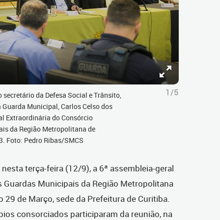
1/5
 secretário da Defesa Social e Trânsito,
 Guarda Municipal, Carlos Celso dos
al Extraordinária do Consórcio
ais da Região Metropolitana de
23. Foto: Pedro Ribas/SMCS
 nesta terça-feira (12/9), a 6ª assembleia-geral
s Guardas Municipais da Região Metropolitana
o 29 de Março, sede da Prefeitura de Curitiba.
ios consorciados participaram da reunião, na