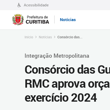
Acessibilidade
Notícias
Início
Notícias
Consórcio das...
Integração Metropolitana
Consórcio das Gu
RMC aprova orça
exercício 2024