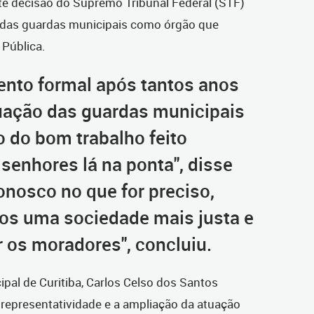
e decisão do Supremo Tribunal Federal (STF)
das guardas municipais como órgão que
 Pública.
nto formal após tantos anos
tuação das guardas municipais
o do bom trabalho feito
senhores lá na ponta", disse
nosco no que for preciso,
os uma sociedade mais justa e
 os moradores", concluiu.
al de Curitiba, Carlos Celso dos Santos
a representatividade e a ampliação da atuação