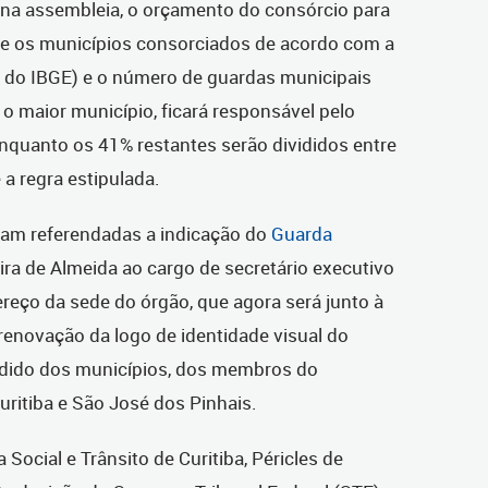
na assembleia, o orçamento do consórcio para
re os municípios consorciados de acordo com a
 do IBGE) e o número de guardas municipais
, o maior município, ficará responsável pelo
nquanto os 41% restantes serão divididos entre
a regra estipulada.
am referendadas a indicação do
Guarda
eira de Almeida ao cargo de secretário executivo
reço da sede do órgão, que agora será junto à
 renovação da logo de identidade visual do
pedido dos municípios, dos membros do
uritiba e São José dos Pinhais.
 Social e Trânsito de Curitiba, Péricles de