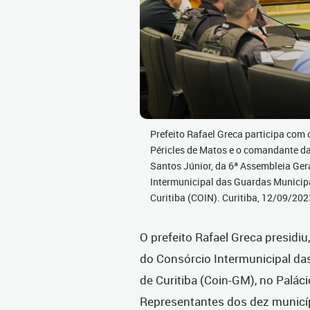
Prefeito Rafael Greca participa com o
Péricles de Matos e o comandante da
Santos Júnior, da 6ª Assembleia Ger
Intermunicipal das Guardas Municip
Curitiba (COIN). Curitiba, 12/09/20
O prefeito Rafael Greca presidiu,
do Consórcio Intermunicipal da
de Curitiba (Coin-GM), no Paláci
Representantes dos dez municíp