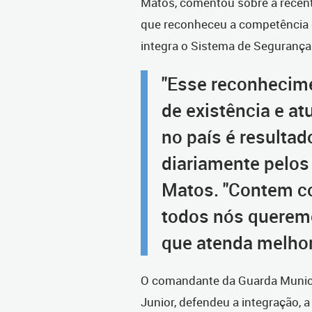
Matos, comentou sobre a recent
que reconheceu a competência 
integra o Sistema de Segurança
"Esse reconhecime
de existência e a
no país é resultad
diariamente pelos 
Matos. "Contem co
todos nós querem
que atenda melhor
O comandante da Guarda Municip
Junior, defendeu a integração, 