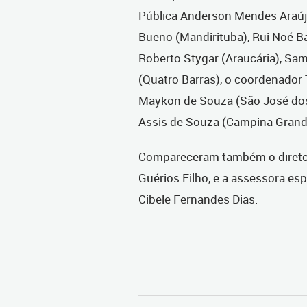
Pública Anderson Mendes Araúj
Bueno (Mandirituba), Rui Noé Ba
Roberto Stygar (Araucária), Sa
(Quatro Barras), o coordenador
Maykon de Souza (São José dos 
Assis de Souza (Campina Grand
Compareceram também o diretor
Guérios Filho, e a assessora esp
Cibele Fernandes Dias.