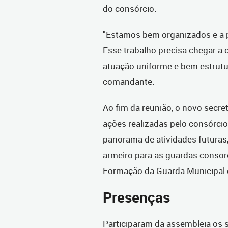
do consórcio.
"Estamos bem organizados e a 
Esse trabalho precisa chegar a 
atuação uniforme e bem estrutu
comandante.
Ao fim da reunião, o novo secr
ações realizadas pelo consórc
panorama de atividades futuras,
armeiro para as guardas consorc
Formação da Guarda Municipal d
Presenças
Participaram da assembleia os 