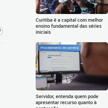
Curitiba é a capital com melhor
ensino fundamental das séries
iniciais
Procedimento de carreira
Servidor, entenda quem pode
apresentar recurso quanto à