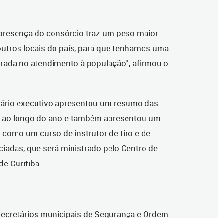
presença do consórcio traz um peso maior.
outros locais do país, para que tenhamos uma
rada no atendimento à população", afirmou o
etário executivo apresentou um resumo das
io ao longo do ano e também apresentou um
 como um curso de instrutor de tiro e de
iadas, que será ministrado pelo Centro de
e Curitiba.
secretários municipais de Segurança e Ordem