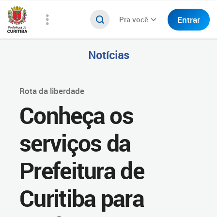
Entrar
Pra você
Notícias
Rota da liberdade
Conheça os
serviços da
Prefeitura de
Curitiba para