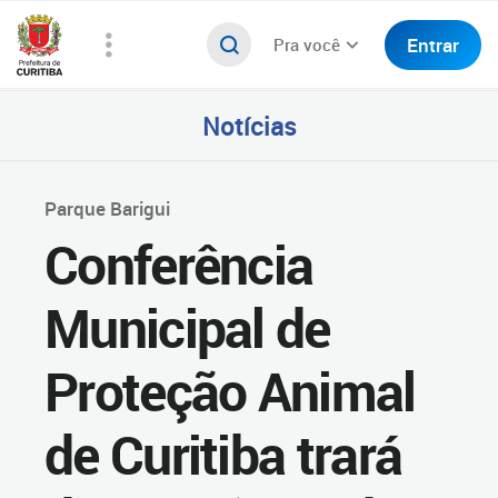
Entrar
Pra você
Notícias
Parque Barigui
Conferência
Municipal de
Proteção Animal
de Curitiba trará