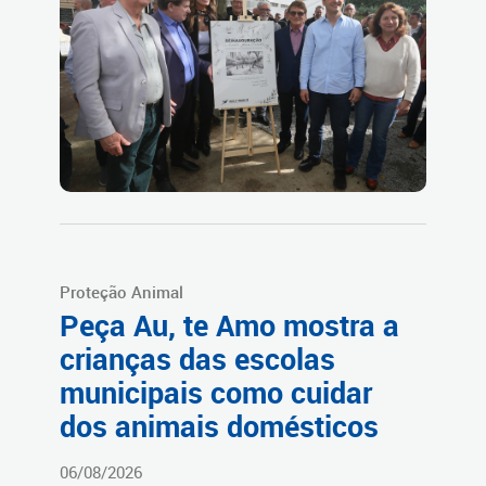
Proteção Animal
Peça Au, te Amo mostra a
crianças das escolas
municipais como cuidar
dos animais domésticos
06/08/2026