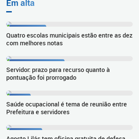
Em alta
1º lugar no Ideb
Quatro escolas municipais estão entre as dez
com melhores notas
Procedimento de carreira
Servidor: prazo para recurso quanto à
pontuação foi prorrogado
Diálogo
Saúde ocupacional é tema de reunião entre
Prefeitura e servidores
Autoproteção
Agosto Lilás tem oficina gratuita de defesa