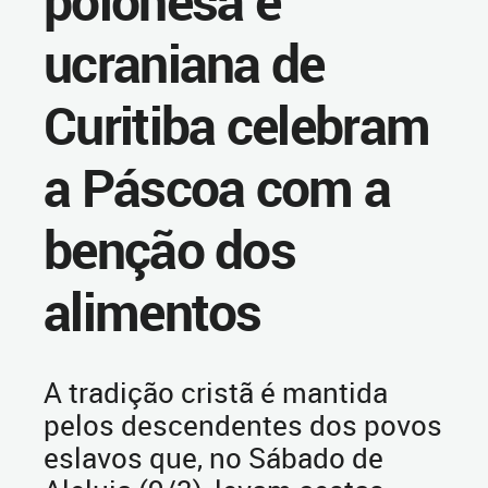
polonesa e
ucraniana de
Curitiba celebram
a Páscoa com a
benção dos
alimentos
A tradição cristã é mantida
pelos descendentes dos povos
eslavos que, no Sábado de