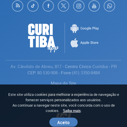
Av. Cândido de Abreu, 817
- Centro Cívico
Curitiba
-
PR
CEP:
80.530-908
- Fone:
(41) 3350-8484
Mapa do Site
Política de Privacidade
Este site utiliza cookies para melhorar a experiência de navegação e
Avaliar
fornecer serviços personalizados aos usuários.
Ao continuar a navegar neste site, você concorda com o uso de
cookies.
Saiba mais
.
Aceito