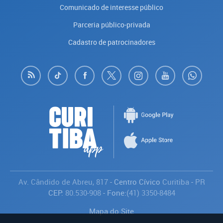
Comunicado de interesse público
Parceria público-privada
Cadastro de patrocinadores
Av. Cândido de Abreu, 817
- Centro Cívico
Curitiba
-
PR
CEP:
80.530-908
- Fone:
(41) 3350-8484
Mapa do Site