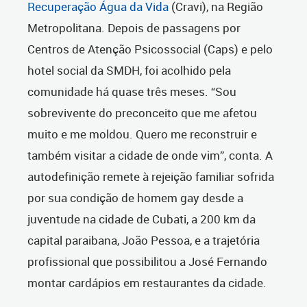
Recuperação Água da Vida
(Cravi), na Região
Metropolitana. Depois de passagens por
Centros de Atenção Psicossocial (Caps) e pelo
hotel social da SMDH, foi acolhido pela
comunidade há quase três meses. “Sou
sobrevivente do preconceito que me afetou
muito e me moldou. Quero me reconstruir e
também visitar a cidade de onde vim”, conta. A
autodefinição remete à rejeição familiar sofrida
por sua condição de homem gay desde a
juventude na cidade de Cubati, a 200 km da
capital paraibana, João Pessoa, e a trajetória
profissional que possibilitou a José Fernando
montar cardápios em restaurantes da cidade.