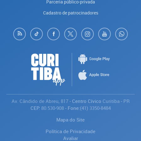
Parceria público-privada
Cadastro de patrocinadores
Av. Cândido de Abreu, 817
- Centro Cívico
Curitiba
-
PR
CEP:
80.530-908
- Fone:
(41) 3350-8484
Mapa do Site
Política de Privacidade
Avaliar