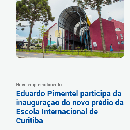
Novo empreendimento
Eduardo Pimentel participa da
inauguração do novo prédio da
Escola Internacional de
Curitiba