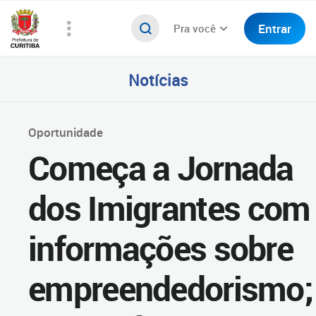
Entrar
Pra você
Notícias
Oportunidade
Começa a Jornada
dos Imigrantes com
informações sobre
empreendedorismo;