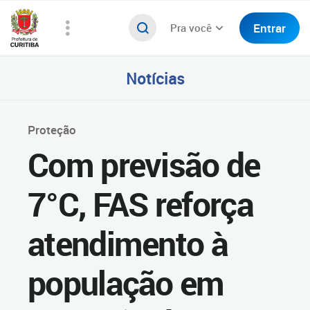
Entrar
Pra você
Notícias
Proteção
Com previsão de
7°C, FAS reforça
atendimento à
população em