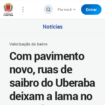
Entrar
Pra você
Notícias
Valorização do bairro
Com pavimento
novo, ruas de
saibro do Uberaba
deixam a lama no