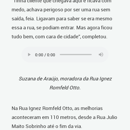
“Tinha cliente que chegava aqui e ficava com
medo, achava perigoso por ser uma rua sem
saída, feia. Ligavam para saber se era mesmo
essa a rua, se podiam entrar. Mas agora ficou
tudo bem, com cara de cidade”, completou.
Suzana de Araújo, moradora da Rua Ignez
Romfeld Otto.
Na Rua Ignez Romfeld Otto, as melhorias
aconteceram em 110 metros, desde a Rua Julio
Maito Sobrinho até o fim da via.