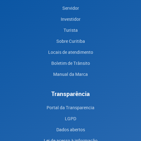
Servidor
Investidor
Turista
Sobre Curitiba
Locais de atendimento
Boletim de Trânsito
Manual da Marca
Transparência
Portal da Transparencia
LGPD
Dados abertos
Lei de acesso à informação