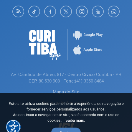
Av. Cândido de Abreu, 817
- Centro Cívico
Curitiba
-
PR
CEP:
80.530-908
- Fone:
(41) 3350-8484
Mapa do Site
Política de Privacidade
Este site utiliza cookies para melhorar a experiência de navegação e
Avaliar
fornecer serviços personalizados aos usuários.
Ao continuar a navegar neste site, você concorda com o uso de
cookies.
Saiba mais
.