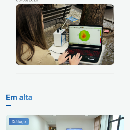
Em alta
Diálogo