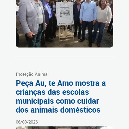
Proteção Animal
Peça Au, te Amo mostra a
crianças das escolas
municipais como cuidar
dos animais domésticos
06/08/2026