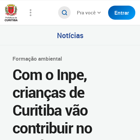
Entrar
Pra você
Notícias
Formação ambiental
Com o Inpe,
crianças de
Curitiba vão
contribuir no