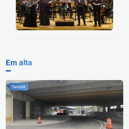
Em alta
Tarumã