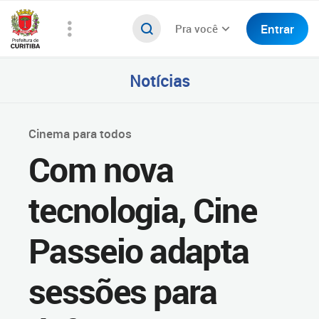
Entrar
Pra você
Notícias
Cinema para todos
Com nova
tecnologia, Cine
Passeio adapta
sessões para