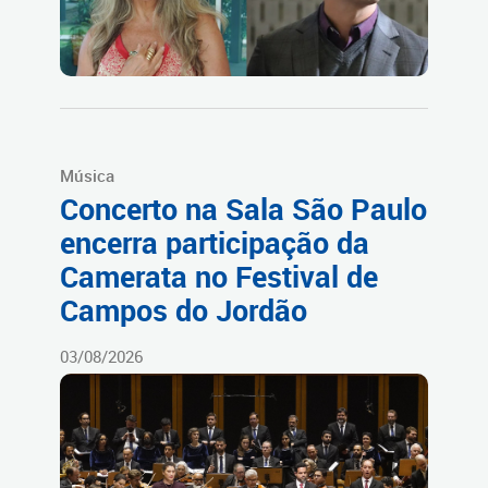
Música
Concerto na Sala São Paulo
encerra participação da
Camerata no Festival de
Campos do Jordão
03/08/2026