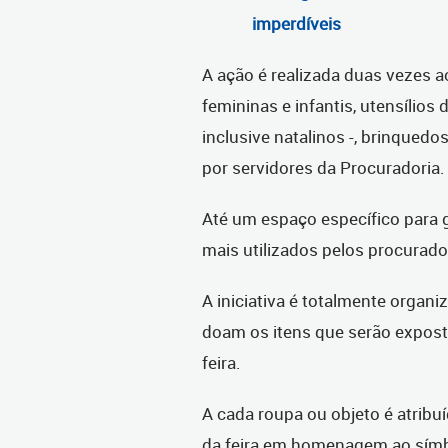
imperdíveis
A ação é realizada duas vezes a
femininas e infantis, utensílios
inclusive natalinos -, brinqued
por servidores da Procuradoria.
Até um espaço específico para gr
mais utilizados pelos procurado
A iniciativa é totalmente organi
doam os itens que serão expos
feira.
A cada roupa ou objeto é atrib
da feira em homenagem ao símbo