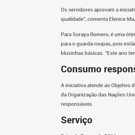
Os servidores aprovam a iniciat
qualidade”, comenta Elenice Maz
Para Soraya Romero, é uma óti
para o guarda-roupas, pois estã
blusinhas básicas. “Este ano t
Consumo respon
A iniciativa atende ao Objetivo
da Organização das Nações Uni
responsáveis.
Serviço