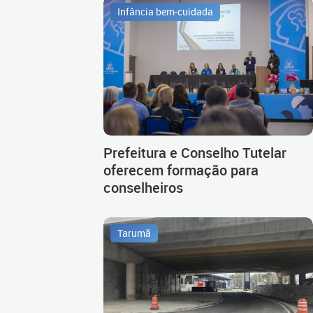
Infância bem-cuidada
Prefeitura e Conselho Tutelar
oferecem formação para
conselheiros
Tarumã