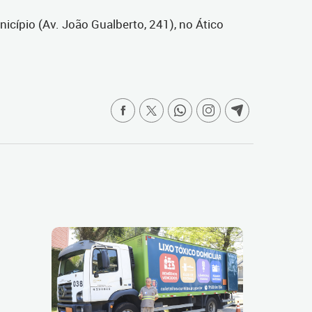
icípio (Av. João Gualberto, 241), no Ático