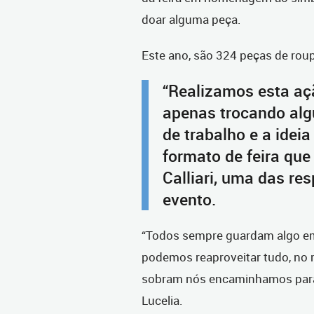
doar alguma peça.
Este ano, são 324 peças de roup
“Realizamos esta a
apenas trocando alg
de trabalho e a idei
formato de feira que
Calliari, uma das re
evento.
“Todos sempre guardam algo em
podemos reaproveitar tudo, no 
sobram nós encaminhamos para 
Lucelia.