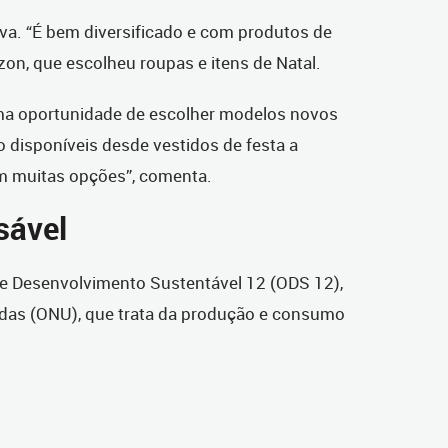
iva. “É bem diversificado e com produtos de
on, que escolheu roupas e itens de Natal.
ma oportunidade de escolher modelos novos
o disponíveis desde vestidos de festa a
em muitas opções”, comenta.
sável
 de Desenvolvimento Sustentável 12 (ODS 12),
das (ONU), que trata da produção e consumo