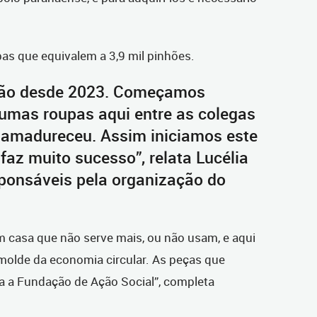
as que equivalem a 3,9 mil pinhões.
ção desde 2023. Começamos
umas roupas aqui entre as colegas
a amadureceu. Assim iniciamos este
 faz muito sucesso”, relata Lucélia
sponsáveis pela organização do
 casa que não serve mais, ou não usam, e aqui
molde da economia circular. As peças que
a Fundação de Ação Social”, completa