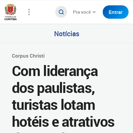
Entrar
Pra você
Notícias
Corpus Christi
Com liderança
dos paulistas,
turistas lotam
hotéis e atrativos