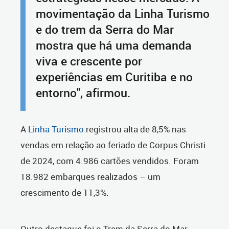
movimentação da Linha Turismo
e do trem da Serra do Mar
mostra que há uma demanda
viva e crescente por
experiências em Curitiba e no
entorno", afirmou.
A
Linha Turismo
registrou alta de 8,5% nas
vendas em relação ao feriado de Corpus Christi
de 2024, com 4.986 cartões vendidos. Foram
18.982 embarques realizados – um
crescimento de 11,3%.
Outro destaque foi o Trem da Serra do Mar,