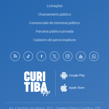
Licitações
Chamamento público
Comunicado de interesse público
Parceria público-privada
Cadastro de patrocinadores
Av. Cândido de Abreu, 817
- Centro Cívico
Curitiba
-
PR