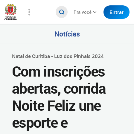
Entrar
Pra você
Notícias
Natal de Curitiba - Luz dos Pinhais 2024
Com inscrições
abertas, corrida
Noite Feliz une
esporte e