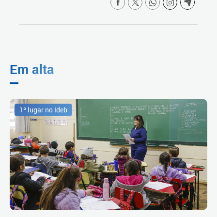
Em alta
1º lugar no Ideb