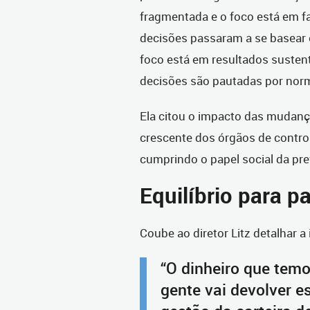
fragmentada e o foco está em fa
decisões passaram a se basear 
foco está em resultados sustent
decisões são pautadas por norm
Ela citou o impacto das mudança
crescente dos órgãos de control
cumprindo o papel social da pre
Equilíbrio para p
Coube ao diretor Litz detalhar a 
“O dinheiro que temo
gente vai devolver e