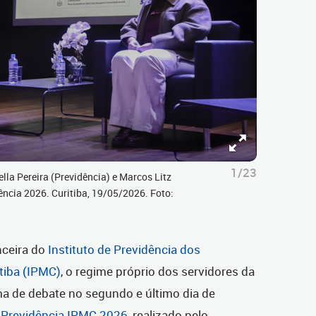
1/23
lla Pereira (Previdência) e Marcos Litz
ência 2026. Curitiba, 19/05/2026. Foto:
nceira do
Instituto de Previdência dos
tiba (IPMC)
, o regime próprio dos servidores da
ema de debate no segundo e último dia de
 Previdência IPMC 2026
, realizado pelo