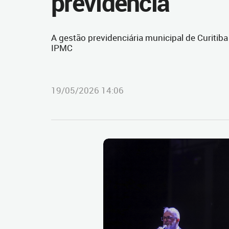
previdência
A gestão previdenciária municipal de Curitib
IPMC
19/05/2026 14:06