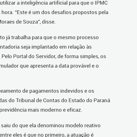
tilizar a inteligência artificial para que o IPMC
 hora. “Este é um dos desafios propostos pela
Moraes de Souza”, disse.
uto já trabalha para que o mesmo processo
ntadoria seja implantado em relação às
elo Portal do Servidor, de forma simples, os
imulador que apresenta a data provável e o
treamento de pagamentos indevidos e os
ndas do Tribunal de Contas do Estado do Paraná
revidência mais moderno e eficaz.
 saiu do que ela denominou modelo reativo
 entre eles é que no primeiro, a atuação é