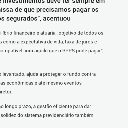
e investimentos deve ter sempre em
missa de que precisamos pagar os
os segurados”, acentuou
brio financeiro e atuarial, objetivo de todos os
 como a expectativa de vida, taxa de juros e
r compatível com aquilo que o RPPS pode pagar”,
o levantado, ajuda a proteger o fundo contra
ças econômicas e até mesmo eventos
retor.
o longo prazo, a gestão eficiente para dar
a solidez do sistema previdenciário também