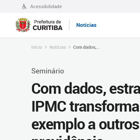
Acessibilidade
Notícias
Início
Notícias
Com dados,...
Seminário
Com dados, estra
IPMC transforma
exemplo a outros