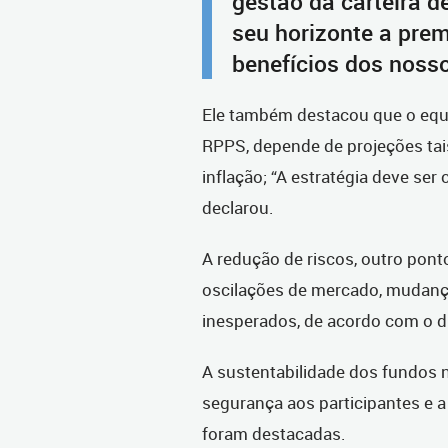
gestão da carteira d
seu horizonte a pre
benefícios dos noss
Ele também destacou que o equilí
RPPS, depende de projeções tais
inflação; “A estratégia deve se
declarou.
A redução de riscos, outro pont
oscilações de mercado, mudan
inesperados, de acordo com o di
A sustentabilidade dos fundos n
segurança aos participantes e 
foram destacadas.