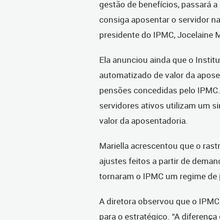
gestão de benefícios, passará a u
consiga aposentar o servidor na
presidente do IPMC, Jocelaine 
Ela anunciou ainda que o Instit
automatizado de valor da apose
pensões concedidas pelo IPMC. P
servidores ativos utilizam um s
valor da aposentadoria.
Mariella acrescentou que o ras
ajustes feitos a partir de dema
tornaram o IPMC um regime de p
A diretora observou que o IPMC
para o estratégico. “A diferença