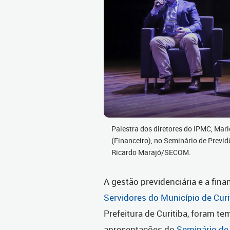
Palestra dos diretores do IPMC, Marie
(Financeiro), no Seminário de Previd
Ricardo Marajó/SECOM.
A gestão previdenciária e a fina
Servidores do Município de Curi
Prefeitura de Curitiba, foram t
apresentações do
Seminário de