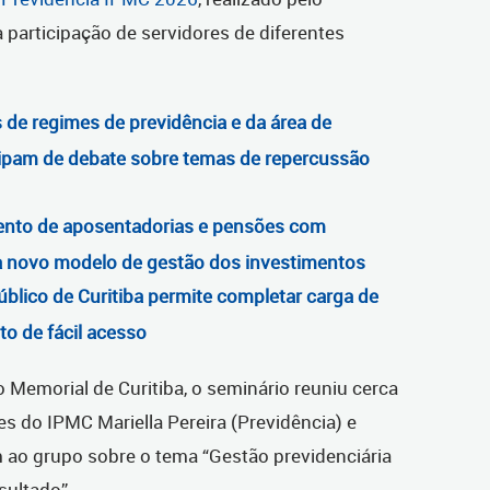
a participação de servidores de diferentes
s de regimes de previdência e da área de
ipam de debate sobre temas de repercussão
ento de aposentadorias e pensões com
a novo modelo de gestão dos investimentos
úblico de Curitiba permite completar carga de
to de fácil acesso
o Memorial de Curitiba, o seminário reuniu cerca
es do IPMC Mariella Pereira (Previdência) e
m ao grupo sobre o tema “Gestão previdenciária
sultado”.