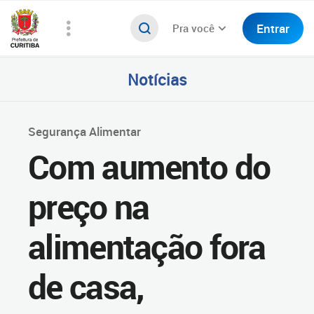
Entrar
Pra você
Notícias
Segurança Alimentar
Com aumento do
preço na
alimentação fora
de casa,