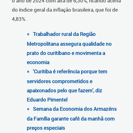
o ano de 2024 com alta de 6,30%, ficando acima
do índice geral da inflação brasileira, que foi de
4,83% .
Trabalhador rural da Região
Metropolitana assegura qualidade no
prato do curitibano e movimenta a
economia
'Curitiba é referência porque tem
servidores comprometidos e
apaixonados pelo que fazem', diz
Eduardo Pimentel
Semana da Economia dos
Armazéns
da Família garante café da manhã com
preços especiais