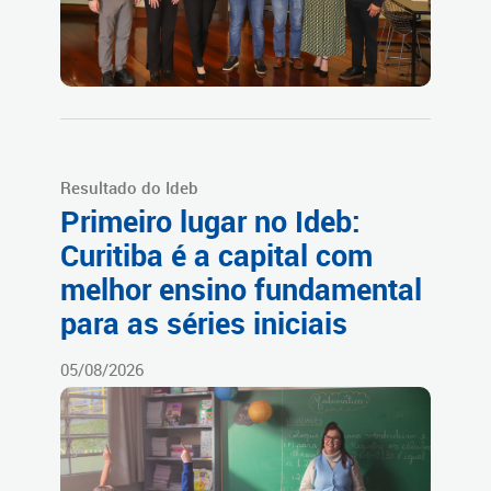
Resultado do Ideb
Primeiro lugar no Ideb:
Curitiba é a capital com
melhor ensino fundamental
para as séries iniciais
05/08/2026