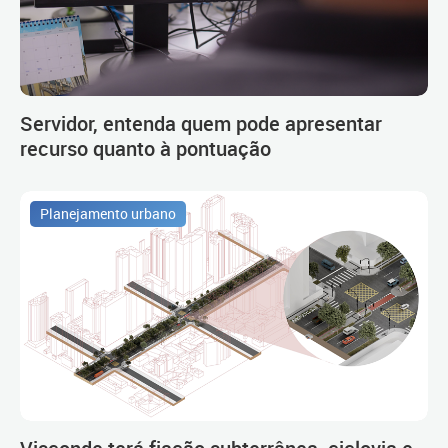
Servidor, entenda quem pode apresentar
recurso quanto à pontuação
Planejamento urbano
Visconde terá fiação subterrânea, ciclovia e