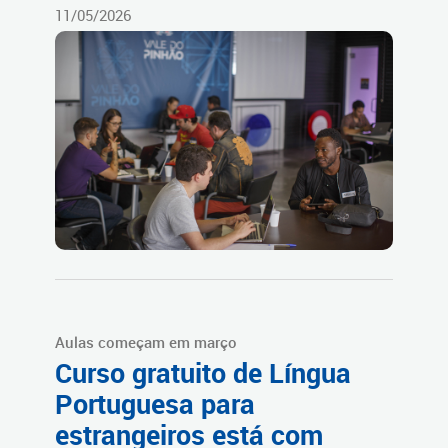
11/05/2026
Aulas começam em março
Curso gratuito de Língua
Portuguesa para
estrangeiros está com