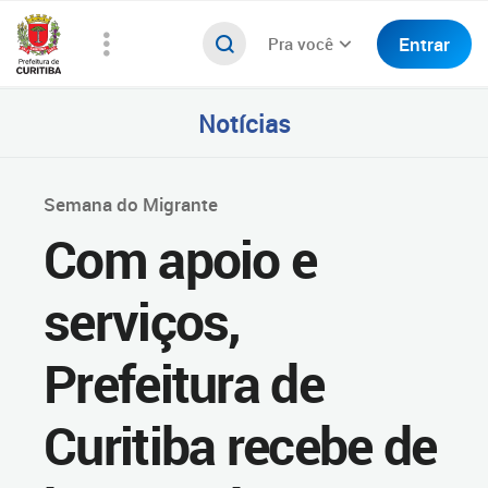
Entrar
Pra você
Notícias
Semana do Migrante
Com apoio e
serviços,
Prefeitura de
Curitiba recebe de