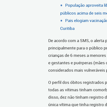
População aproveita li
públicos acima de seis 
Pais elogiam vacinação
Curitiba
De acordo com a SMS, o alerta p
principalmente para o público p
crianças de 6 meses a menores
e gestantes e puérperas (mães q
considerados mais vulneráveis
O perfil dos óbitos registrados 
todas as vítimas tinham comorb
disso, dez não tinham registro d
única vítima que tinha registro