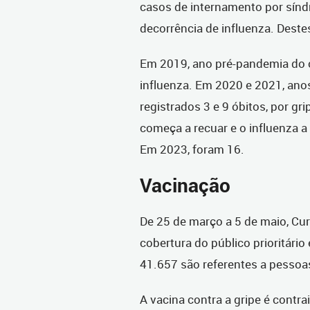
casos de internamento por sínd
decorrência de influenza. Deste
Em 2019, ano pré-pandemia do c
influenza. Em 2020 e 2021, anos
registrados 3 e 9 óbitos, por g
começa a recuar e o influenza a 
Em 2023, foram 16.
Vacinação
De 25 de março a 5 de maio, Cur
cobertura do público prioritário
41.657 são referentes a pessoas
A vacina contra a gripe é cont