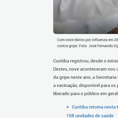
Com onze óbitos por influenza em 2
contra gripe. Foto: José Fernando 
Curitiba registrou, desde o iníc
Destes, nove aconteceram nos úl
da gripe neste ano, a Secretaria
a vacinação, disponível para os 
liberado para o público em gera
Curitiba retoma nesta 
108 unidades de saúde