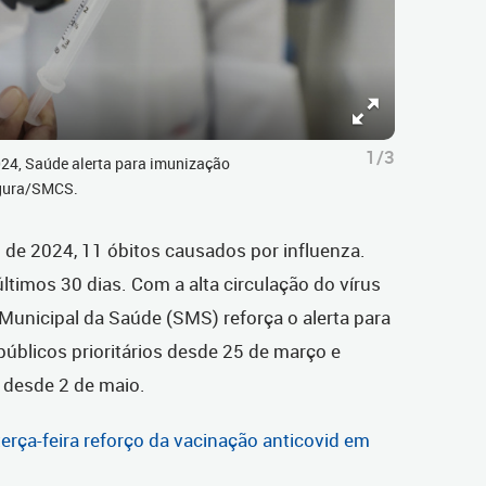
1/3
024, Saúde alerta para imunização
Ogura/SMCS.
io de 2024, 11 óbitos causados por influenza.
timos 30 dias. Com a alta circulação do vírus
 Municipal da Saúde (SMS) reforça o alerta para
públicos prioritários desde 25 de março e
l desde 2 de maio.
terça-feira reforço da vacinação anticovid em