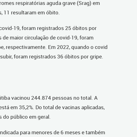
romes respiratórias aguda grave (Srag) em
s, 11 resultaram em óbito.
ovid-19, foram registrados 25 óbitos por
 de maior circulação de covid-19, foram
ripe, respectivamente. Em 2022, quando o covid
subir, foram registrados 36 óbitos por gripe.
itiba vacinou 244.874 pessoas no total. A
 está em 35,2%. Do total de vacinas aplicadas,
 do público em geral.
raindicada para menores de 6 meses e também