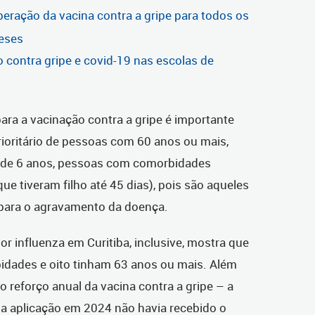
beração da vacina contra a gripe para todos os
meses
 contra gripe e covid-19 nas escolas de
ara a vacinação contra a gripe é importante
rioritário de pessoas com 60 anos ou mais,
 de 6 anos, pessoas com comorbidades
ue tiveram filho até 45 dias), pois são aqueles
 para o agravamento da doença.
por influenza em Curitiba, inclusive, mostra que
idades e oito tinham 63 anos ou mais. Além
o reforço anual da vacina contra a gripe – a
 da aplicação em 2024 não havia recebido o