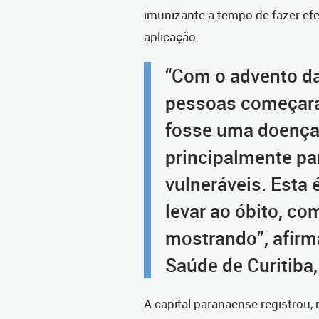
imunizante a tempo de fazer efe
aplicação.
“Com o advento da
pessoas começara
fosse uma doença 
principalmente pa
vulneráveis. Esta
levar ao óbito, co
mostrando”, afirm
Saúde de Curitiba, 
A capital paranaense registrou, 