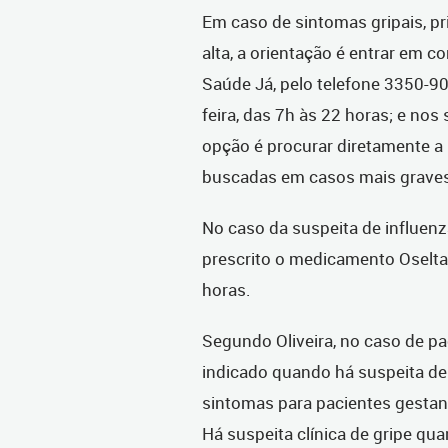
Em caso de sintomas gripais, 
alta, a orientação é entrar em c
Saúde Já, pelo telefone 3350-90
feira, das 7h às 22 horas; e no
opção é procurar diretamente a
buscadas em casos mais grave
No caso da suspeita de influenza
prescrito o medicamento Oseltam
horas.
Segundo Oliveira, no caso de pa
indicado quando há suspeita de 
sintomas para pacientes gestan
Há suspeita clínica de gripe qua