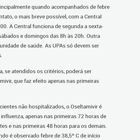
principalmente quando acompanhados de febre
ontato, o mais breve possível, com a Central
00. A Central funciona de segunda a sexta-
s sábados e domingos das 8h às 20h. Outra
 unidade de saúde. As UPAs só devem ser
s.
, se atendidos os critérios, poderá ser
ivir, que faz efeito apenas nas primeiras
cientes não hospitalizados, o Oseltamivir é
influenza, apenas nas primeiras 72 horas de
tes e nas primeiras 48 horas para os demais.
ndo é observado febre de 38,5º C de início