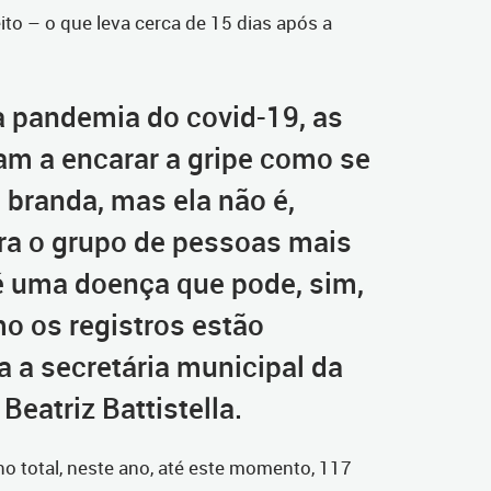
ito – o que leva cerca de 15 dias após a
 pandemia do covid-19, as
m a encarar a gripe como se
branda, mas ela não é,
ra o grupo de pessoas mais
 é uma doença que pode, sim,
mo os registros estão
a a secretária municipal da
Beatriz Battistella.
no total, neste ano, até este momento, 117