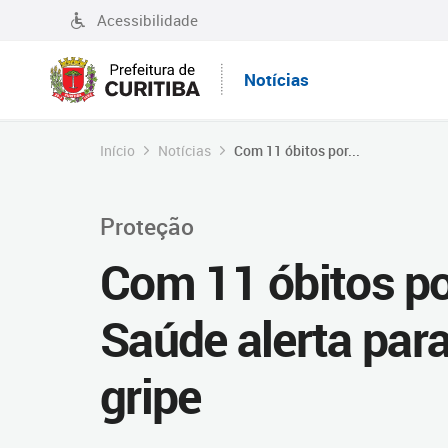
Acessibilidade
Notícias
Início
Notícias
Com 11 óbitos por...
Proteção
Com 11 óbitos po
Saúde alerta par
gripe