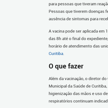
para pessoas que tiveram reação
Pessoas que tiverem doenças feb
ausência de sintomas para receb
A vacina pode ser aplicada em 
das 8h até o final do expediente
horário de atendimento das un
Curitiba
.
O que fazer
Além da vacinação, o diretor do
Municipal da Saúde de Curitiba, 
higienização das mãos e uso d
respiratórios continuam indicad