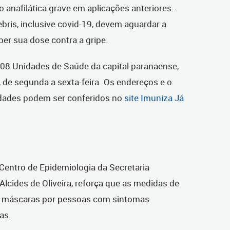
 anafilática grave em aplicações anteriores.
ris, inclusive covid-19, devem aguardar a
er sua dose contra a gripe.
108 Unidades de Saúde da capital paranaense,
, de segunda a sexta-feira. Os endereços e o
idades podem ser conferidos no
site Imuniza Já
 Centro de Epidemiologia da Secretaria
Alcides de Oliveira, reforça que as medidas de
e máscaras por pessoas com sintomas
as.