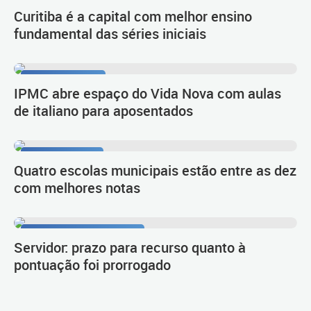
Resultado do Ideb
Curitiba é a capital com melhor ensino
fundamental das séries iniciais
Língua e cultura
IPMC abre espaço do Vida Nova com aulas
de italiano para aposentados
1º lugar no Ideb
Quatro escolas municipais estão entre as dez
com melhores notas
Procedimento de carreira
Servidor: prazo para recurso quanto à
pontuação foi prorrogado