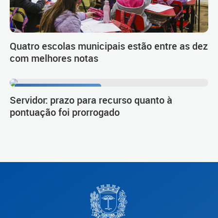
Quatro escolas municipais estão entre as dez
com melhores notas
Procedimento de carreira
Servidor: prazo para recurso quanto à
pontuação foi prorrogado