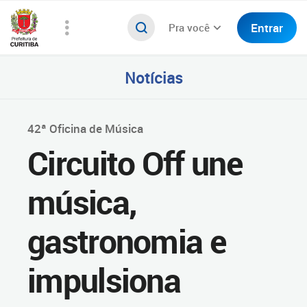
Entrar
Pra você
Notícias
42ª Oficina de Música
Circuito Off une
música,
gastronomia e
impulsiona