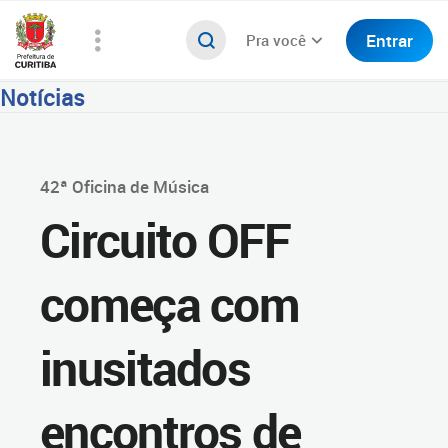
Entrar
Pra você
Notícias
42ª Oficina de Música
Circuito OFF
começa com
inusitados
encontros de