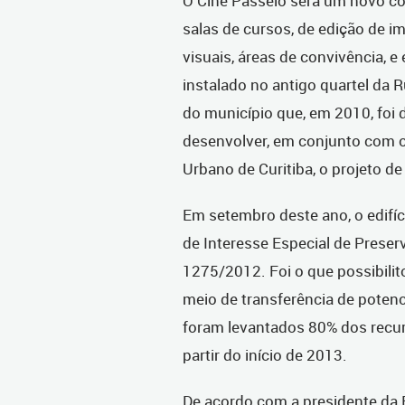
O Cine Passeio será um novo com
salas de cursos, de edição de i
visuais, áreas de convivência, 
instalado no antigo quartel da 
do município que, em 2010, foi 
desenvolver, em conjunto com o
Urbano de Curitiba, o projeto d
Em setembro deste ano, o edifíc
de Interesse Especial de Preser
1275/2012. Foi o que possibilit
meio de transferência de poten
foram levantados 80% dos recurso
partir do início de 2013.
De acordo com a presidente da Fu