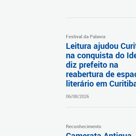
Festival da Palavra
Leitura ajudou Curi
na conquista do Id
diz prefeito na
reabertura de espa
literário em Curitib
06/08/2026
Reconhecimento
Camerata Antiqua