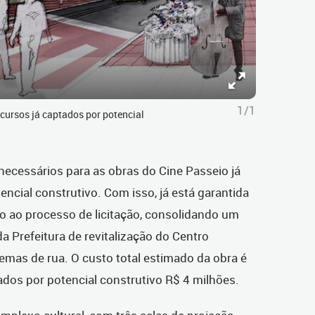
1/1
cursos já captados por potencial
necessários para as obras do Cine Passeio já
ncial construtivo. Com isso, já está garantida
cio ao processo de licitação, consolidando um
a Prefeitura de revitalização do Centro
emas de rua. O custo total estimado da obra é
ados por potencial construtivo R$ 4 milhões.