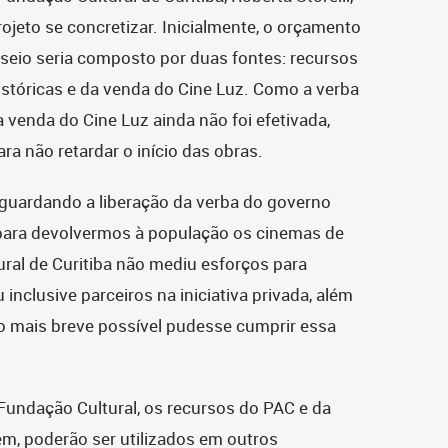
projeto se concretizar. Inicialmente, o orçamento
sseio seria composto por duas fontes: recursos
stóricas e da venda do Cine Luz. Como a verba
a venda do Cine Luz ainda não foi efetivada,
ra não retardar o início das obras.
guardando a liberação da verba do governo
para devolvermos à população os cinemas de
tural de Curitiba não mediu esforços para
u inclusive parceiros na iniciativa privada, além
 o mais breve possível pudesse cumprir essa
Fundação Cultural, os recursos do PAC e da
em, poderão ser utilizados em outros