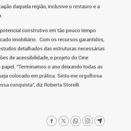
zação daquela região, inclusive o restauro e a
o.
 potencial construtivo em tão pouco tempo
ado imobiliário. Com os recursos garantidos,
, estudos detalhados das estruturas necessárias
ões de acessibilidade, o projeto do Cine
do papel. “Terminamos o ano deixando todas as
seja colocado em prática. Sinto-me orgulhosa
sa conquista”, diz Roberta Storelli.