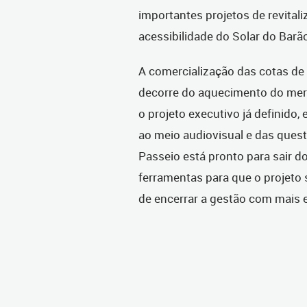
importantes projetos de revitali
acessibilidade do Solar do Barã
A comercialização das cotas de
decorre do aquecimento do merc
o projeto executivo já definido
ao meio audiovisual e das quest
Passeio está pronto para sair 
ferramentas para que o projeto 
de encerrar a gestão com mais es