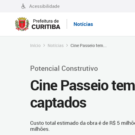
Acessibilidade
Notícias
Início
Notícias
Cine Passeio tem...
Potencial Construtivo
Cine Passeio tem
captados
Custo total estimado da obra é de R$ 5 milhõ
milhões.