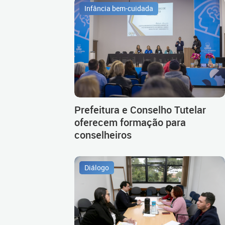
Infância bem-cuidada
Prefeitura e Conselho Tutelar
oferecem formação para
conselheiros
Diálogo