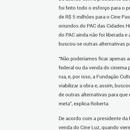
foi feito todo o esforço para o 
de R$ 5 milhões para o Cine Pa
oriundos do PAC das Cidades Hi
do PAC ainda não foi liberada e 
buscou-se outras alternativas pa
“Não poderíamos ficar apenas a
federal ou da venda do cinema 
rua, e, por isso, a Fundação Cul
viabilizar a obra e, assim, busco
de outras alternativas para que
meta”, explica Roberta.
De acordo com a presidente da 
venda do Cine Luz, quando vier