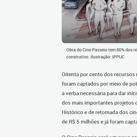
Obra do Cine Passeio tem 80% dos re
construtivo. Ilustração: IPPUC
Oitenta por cento dos recursos 
foram captados por meio de pote
a verba necessária para dar iní
dos mais importantes projetos d
Histórico e de retomada dos cin
de R$ 5 milhões e já foram capt