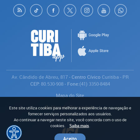
Av. Cândido de Abreu, 817
- Centro Cívico
Curitiba
-
PR
CEP:
80.530-908
- Fone:
(41) 3350-8484
Mapa do Site
Política de Privacidade
Este site utiliza cookies para melhorar a experiência de navegação e
Avaliar
fornecer serviços personalizados aos usuários.
Ao continuar a navegar neste site, você concorda com o uso de
cookies.
Saiba mais
.
Aceito