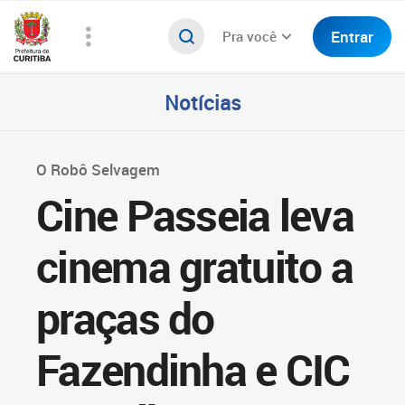
Entrar
Pra você
Notícias
O Robô Selvagem
Cine Passeia leva
cinema gratuito a
praças do
Fazendinha e CIC