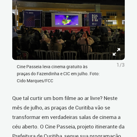
1/3
Cine Passeia leva cinema gratuito às
praças do Fazendinha e CIC em julho. Foto:
Cido Marques/FCC
Que tal curtir um bom filme ao ar livre? Neste
mês de julho, as praças de Curitiba vão se
transformar em verdadeiras salas de cinema a
céu aberto. O Cine Passeia, projeto itinerante da
Prefeitura de Curitiba, segue sua programação