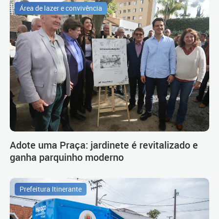
Área de lazer e convivência
Adote uma Praça: jardinete é revitalizado e
ganha parquinho moderno
Prefeitura Itinerante