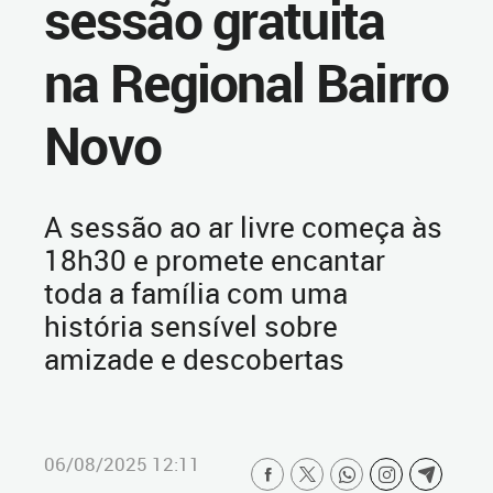
sessão gratuita
na Regional Bairro
Novo
A sessão ao ar livre começa às
18h30 e promete encantar
toda a família com uma
história sensível sobre
amizade e descobertas
06/08/2025 12:11