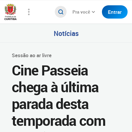
Entrar
Pra você
Notícias
Sessão ao ar livre
Cine Passeia
chega à última
parada desta
temporada com