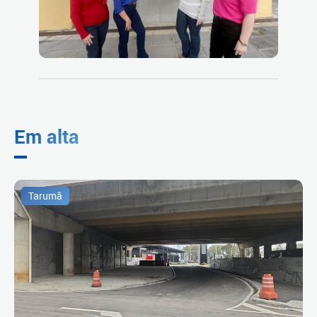
Em alta
Tarumã