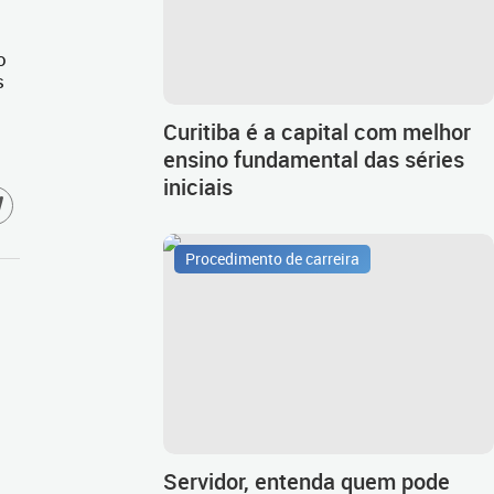
o
s
Curitiba é a capital com melhor
ensino fundamental das séries
iniciais
Procedimento de carreira
Servidor, entenda quem pode