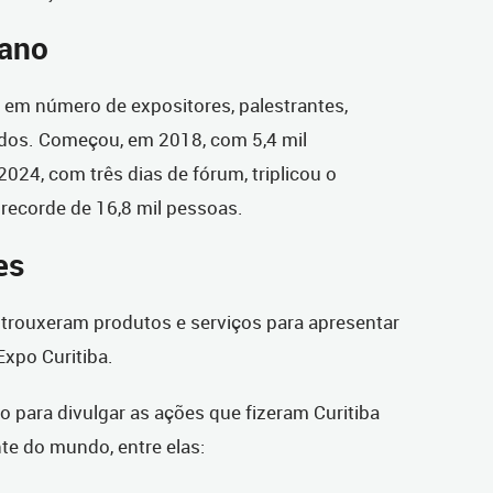
 ano
 em número de expositores, palestrantes,
zados. Começou, em 2018, com 5,4 mil
2024, com três dias de fórum, triplicou o
recorde de 16,8 mil pessoas.
es
 trouxeram produtos e serviços para apresentar
xpo Curitiba.
 para divulgar as ações que fizeram Curitiba
nte do mundo, entre elas: