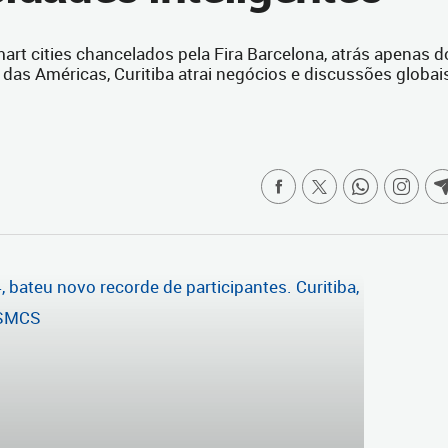
rt cities chancelados pela Fira Barcelona, atrás apenas d
das Américas, Curitiba atrai negócios e discussões globai