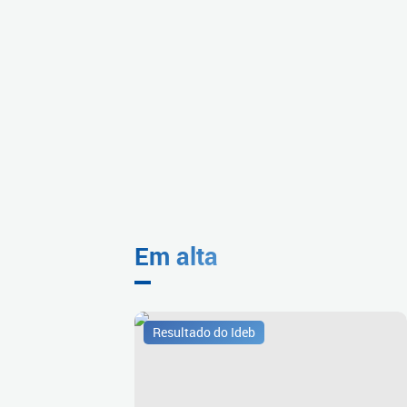
Em alta
Resultado do Ideb