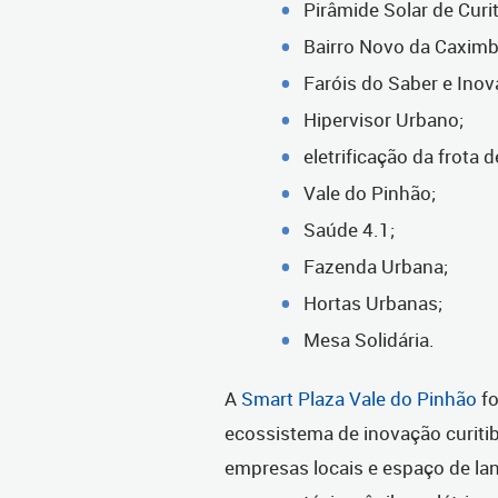
Pirâmide Solar de Curi
Bairro Novo da Caxim
Faróis do Saber e Inov
Hipervisor Urbano;
eletrificação da frota 
Vale do Pinhão;
Saúde 4.1;
Fazenda Urbana;
Hortas Urbanas;
Mesa Solidária.
A
Smart Plaza Vale do Pinhão
fo
ecossistema de inovação curiti
empresas locais e espaço de la