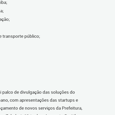
tiba;
ba;
ação;
de transporte público;
i palco de divulgação das soluções do
bano, com apresentações das startups e
nçamento de novos serviços da Prefeitura,