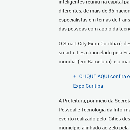
inteligentes reuniu na capital p
diferentes, de mais de 35 nacio
especialistas em temas de tran
das pessoas com apoio da tecn
O Smart City Expo Curitiba é, d
smart cities chancelado pela Fi
mundial (em Barcelona), e o ma
CLIQUE AQUI confira o
Expo Curitiba
A Prefeitura, por meio da Secre
Pessoal e Tecnologia da Infor
evento realizado pelo iCities d
município alinhado ao zelo pela