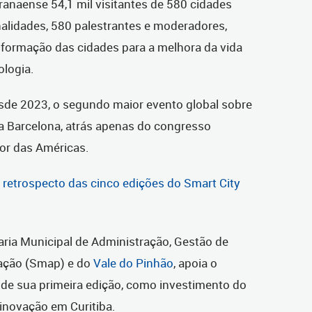
aranaense 54,1 mil visitantes de 580 cidades
nalidades, 580 palestrantes e moderadores,
sformação das cidades para a melhora da vida
ologia.
esde 2023, o segundo maior evento global sobre
ra Barcelona, atrás apenas do congresso
ior das Américas.
 retrospecto das cinco edições do Smart City
taria Municipal de Administração, Gestão de
mação (Smap) e do
Vale do Pinhão
, apoia o
esde sua primeira edição, como investimento do
 inovação em Curitiba.