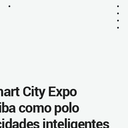
art City Expo
iba como polo
cidades inteligentes