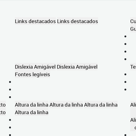
Links destacados
Links destacados
Cu
Gu
Dislexia Amigável
Dislexia Amigável
Te
Fontes legíveis
xto
Altura da linha
Altura da linha
Altura da linha
Al
xto
Altura da linha
Al