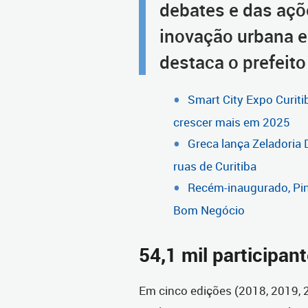
debates e das açõ
inovação urbana e 
destaca o prefeito
Smart City Expo Curiti
crescer mais em 2025
Greca lança Zeladoria 
ruas de Curitiba
Recém-inaugurado, Pin
Bom Negócio
54,1 mil participan
Em cinco edições (2018, 2019, 2