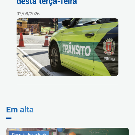
desta terça-feira
03/08/2026
Em alta
Resultado do Ideb