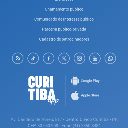
Chamamento público
Comunicado de interesse público
Parceria público-privada
Cadastro de patrocinadores
Av. Cândido de Abreu, 817
- Centro Cívico
Curitiba
-
PR
CEP:
80.530-908
- Fone:
(41) 3350-8484