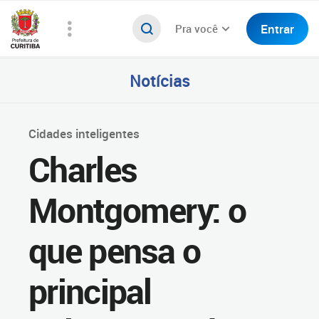
Entrar
Pra você
Notícias
Cidades inteligentes
Charles
Montgomery: o
que pensa o
principal