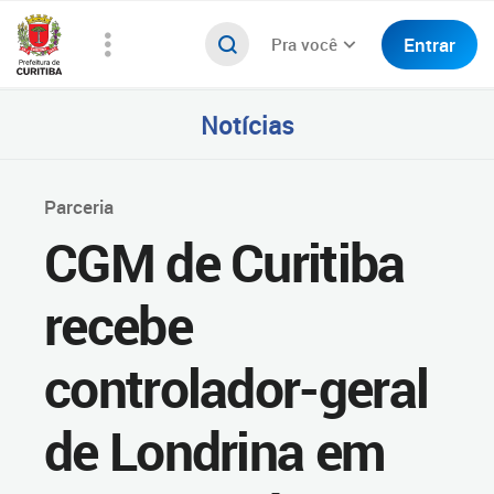
Entrar
Pra você
Notícias
Parceria
CGM de Curitiba
recebe
controlador-geral
de Londrina em