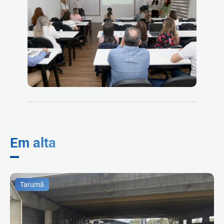
Em alta
Tarumã