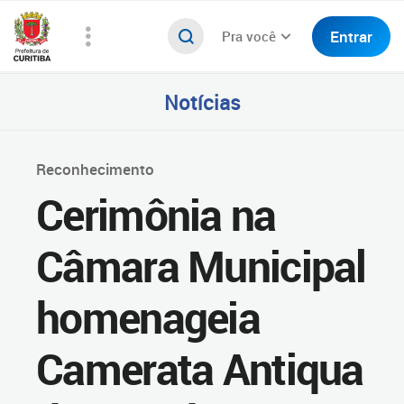
Entrar
Pra você
Notícias
Reconhecimento
Cerimônia na
Câmara Municipal
homenageia
Camerata Antiqua