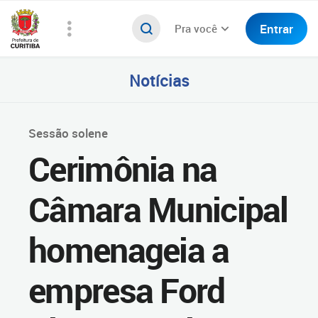
Entrar
Pra você
Notícias
Sessão solene
Cerimônia na
Câmara Municipal
homenageia a
empresa Ford