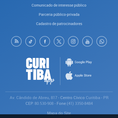
Comunicado de interesse público
Parceria público-privada
Cadastro de patrocinadores
Av. Cândido de Abreu, 817
- Centro Cívico
Curitiba
-
PR
CEP:
80.530-908
- Fone:
(41) 3350-8484
Mapa do Site