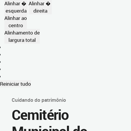
Alinhar �
Alinhar �
esquerda
direita
Alinhar ao
centro
Alinhamento de
largura total
Reiniciar tudo
Cuidando do patrimônio
Cemitério