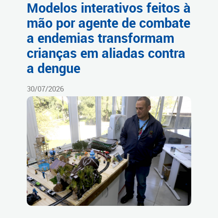
Modelos interativos feitos à
mão por agente de combate
a endemias transformam
crianças em aliadas contra
a dengue
30/07/2026