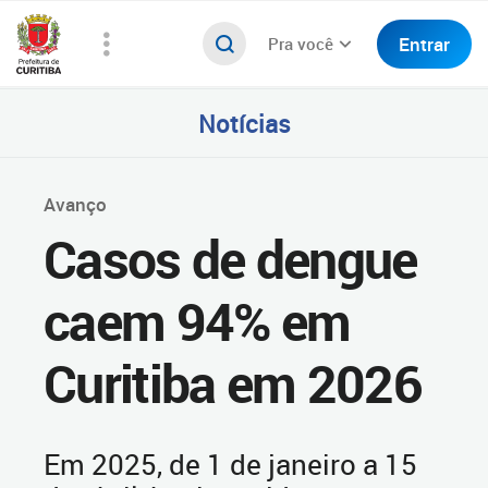
Entrar
Pra você
Notícias
Avanço
Casos de dengue
caem 94% em
Curitiba em 2026
Em 2025, de 1 de janeiro a 15