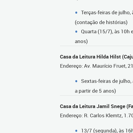
Terças-feiras de julho,
(contação de histórias)
Quarta (15/7), às 10h 
anos)
Casa da Leitura Hilda Hilst (Caj
Endereço: Av. Maurício Fruet, 2
Sextas-feiras de julho, 
a partir de 5 anos)
Casa da Leitura Jamil Snege (F
Endereço: R. Carlos Klemtz, 1.
13/7 (segunda), às 16h