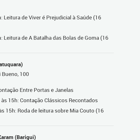
 Leitura de Viver é Prejudicial à Saúde (16
: Leitura de A Batalha das Bolas de Goma (16
Tatuquara)
i Bueno, 100
Contação Entre Portas e Janelas
 e às 15h: Contação Clássicos Recontados
 às 15h: Roda de leitura sobre Mia Couto (16
Karam (Barigui)