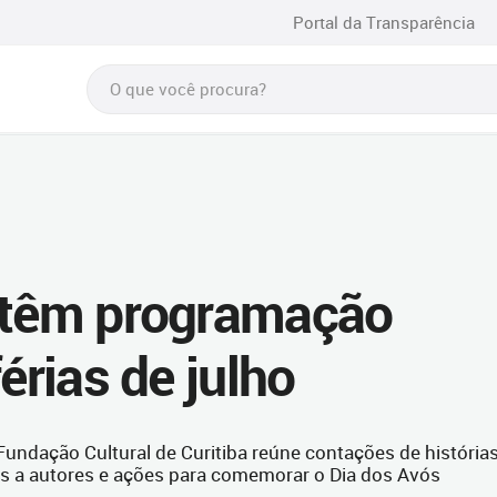
Portal da Transparência
a têm programação
érias de julho
Fundação Cultural de Curitiba reúne contações de histórias
dos a autores e ações para comemorar o Dia dos Avós