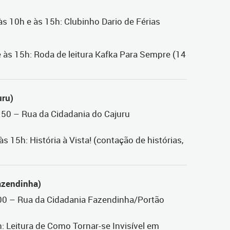
 às 10h e às 15h: Clubinho Dario de Férias
e às 15h: Roda de leitura Kafka Para Sempre (14
uru)
150 – Rua da Cidadania do Cajuru
às 15h: História à Vista! (contação de histórias,
azendinha)
700 – Rua da Cidadania Fazendinha/Portão
: Leitura de Como Tornar-se Invisível em