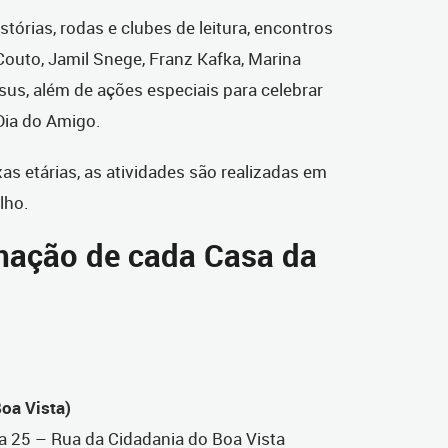
tórias, rodas e clubes de leitura, encontros
outo, Jamil Snege, Franz Kafka, Marina
esus, além de ações especiais para celebrar
Dia do Amigo.
as etárias, as atividades são realizadas em
ulho.
mação de cada Casa da
Boa Vista)
la 25 – Rua da Cidadania do Boa Vista