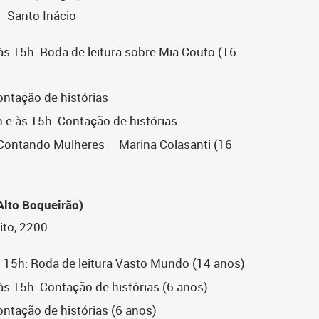
– Santo Inácio
 às 15h: Roda de leitura sobre Mia Couto (16
ontação de histórias
 e às 15h: Contação de histórias
 Contando Mulheres – Marina Colasanti (16
Alto Boqueirão)
ito, 2200
às 15h: Roda de leitura Vasto Mundo (14 anos)
 às 15h: Contação de histórias (6 anos)
ontação de histórias (6 anos)