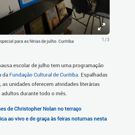
1/3
ecial para as férias de julho. Curitiba
 pausa escolar de julho tem uma programação
a
da
Fundação Cultural de Curitiba
. Espalhadas
, as unidades oferecem atividades literárias
 e adultos durante todo o mês.
mes de Christopher Nolan no terraço
ica ao vivo e de graça às feiras noturnas nesta