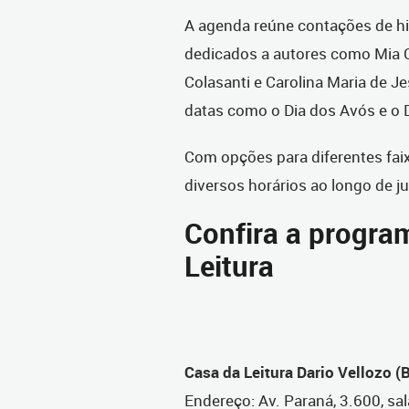
A agenda reúne contações de his
dedicados a autores como Mia C
Colasanti e Carolina Maria de J
datas como o Dia dos Avós e o 
Com opções para diferentes faix
diversos horários ao longo de j
Confira a progra
Leitura
Casa da Leitura Dario Vellozo (
Endereço: Av. Paraná, 3.600, sa