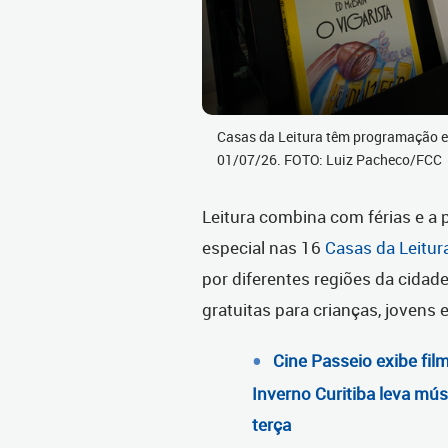
Casas da Leitura têm programação esp
01/07/26. FOTO: Luiz Pacheco/FCC
Leitura combina com férias e a
especial nas 16
Casas da Leitur
por diferentes regiões da cidade
gratuitas para crianças, jovens
Cine Passeio exibe fil
Inverno Curitiba leva mús
terça