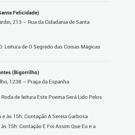
Santa Felicidade)
ardin, 213 – Rua da Cidadania de Santa
0: Leitura de O Segredo das Coisas Mágicas
ntes (Bigorrilho)
alho, 1238 – Praça da Espanha
: Roda de leitura Este Poema Será Lido Pelos
h e às 15h: Contação A Sereia Garbosa
e às 15h: Contação E Foi Assim Que Eu e a