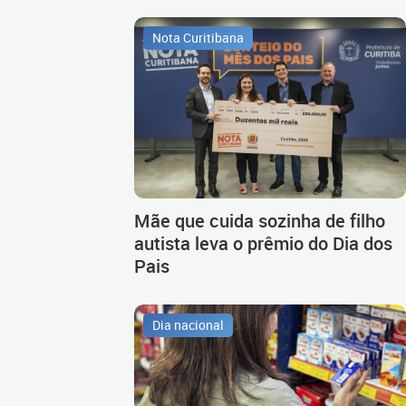
Nota Curitibana
Mãe que cuida sozinha de filho
autista leva o prêmio do Dia dos
Pais
Dia nacional