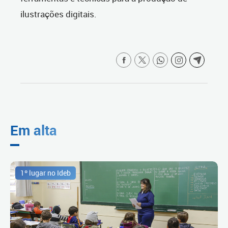
ilustrações digitais.
Em alta
1º lugar no Ideb