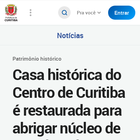
Entrar
Pra você
Notícias
Patrimônio histórico
Casa histórica do
Centro de Curitiba
é restaurada para
abrigar núcleo de