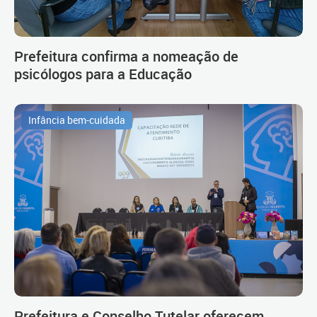
Prefeitura confirma a nomeação de
psicólogos para a Educação
Infância bem-cuidada
Prefeitura e Conselho Tutelar oferecem