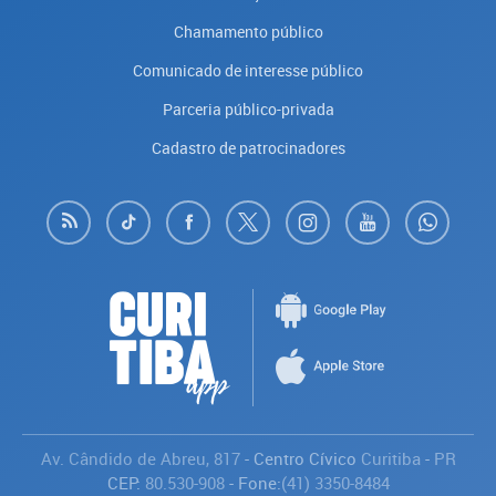
Chamamento público
Comunicado de interesse público
Parceria público-privada
Cadastro de patrocinadores
Av. Cândido de Abreu, 817
- Centro Cívico
Curitiba
-
PR
CEP:
80.530-908
- Fone:
(41) 3350-8484