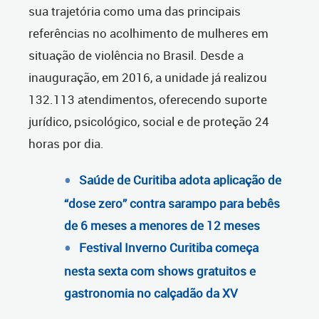
sua trajetória como uma das principais
referências no acolhimento de mulheres em
situação de violência no Brasil. Desde a
inauguração, em 2016, a unidade já realizou
132.113 atendimentos, oferecendo suporte
jurídico, psicológico, social e de proteção 24
horas por dia.
Saúde de Curitiba adota aplicação de
“dose zero” contra sarampo para bebês
de 6 meses a menores de 12 meses
Festival Inverno Curitiba começa
nesta sexta com shows gratuitos e
gastronomia no calçadão da XV