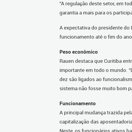
“A regulação deste setor, em to
garantia a mais para os particip
A expectativa do presidente do 
funcionamento até o fim do ano
Peso econômico
Rauen destaca que Curitiba ent
importante em todo o mundo. “
dez são ligados ao funcionalismo
sistema não fosse muito bom par
Funcionamento
A principal mudança trazida pe
capitalização das aposentadorias
Neste, os funcionários ativos 