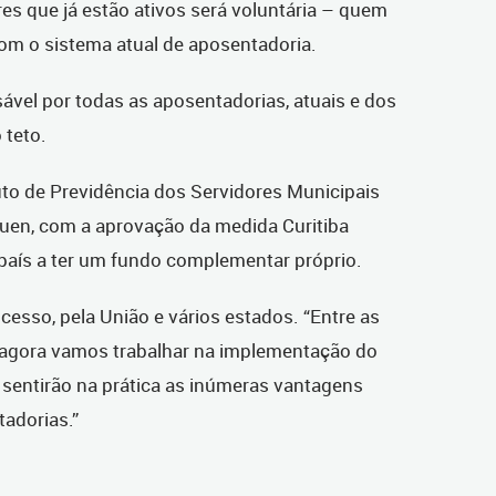
es que já estão ativos será voluntária – quem
com o sistema atual de aposentadoria.
vel por todas as aposentadorias, atuais e dos
 teto.
uto de Previdência dos Servidores Municipais
auen, com a aprovação da medida Curitiba
o país a ter um fundo complementar próprio.
cesso, pela União e vários estados. “Entre as
te; agora vamos trabalhar na implementação do
s sentirão na prática as inúmeras vantagens
adorias.”