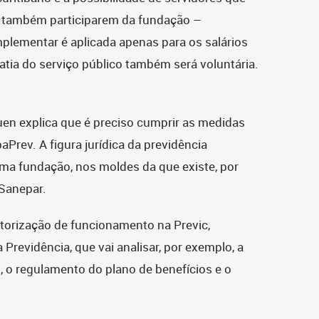
 também participarem da fundação –
plementar é aplicada apenas para os salários
atia do serviço público também será voluntária.
auen explica que é preciso cumprir as medidas
baPrev. A figura jurídica da previdência
ma fundação, nos moldes da que existe, por
Sanepar.
utorização de funcionamento na Previc,
 Previdência, que vai analisar, por exemplo, a
 o regulamento do plano de benefícios e o