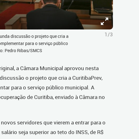
1/3
nda discussão o projeto que cria a
complementar para o serviço público
oto: Pedro Ribas/SMCS
iginal, a Câmara Municipal aprovou nesta
iscussão o projeto que cria a CuritibaPrev,
tar para o serviço público municipal. A
ecuperação de Curitiba, enviado à Câmara no
 novos servidores que vierem a entrar para o
 salário seja superior ao teto do INSS, de R$