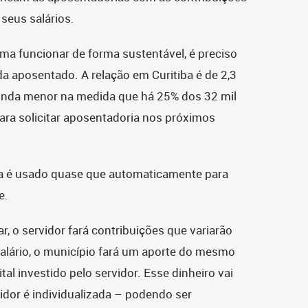
seus salários.
ma funcionar de forma sustentável, é preciso
da aposentado. A relação em Curitiba é de 2,3
 ainda menor na medida que há 25% dos 32 mil
para solicitar aposentadoria nos próximos
ma é usado quase que automaticamente para
e.
 o servidor fará contribuições que variarão
salário, o município fará um aporte do mesmo
tal investido pelo servidor. Esse dinheiro vai
vidor é individualizada – podendo ser