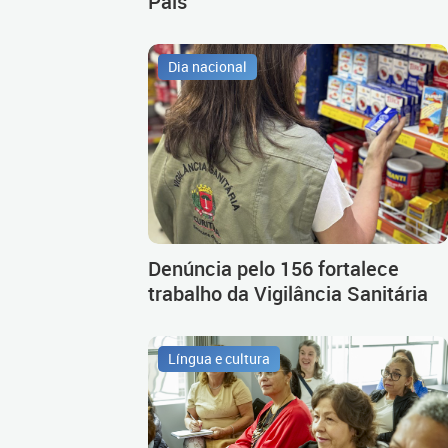
Pais
Dia nacional
Denúncia pelo 156 fortalece
trabalho da Vigilância Sanitária
Língua e cultura