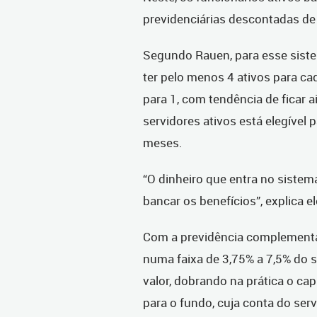
previdenciárias descontadas de 
Segundo Rauen, para esse siste
ter pelo menos 4 ativos para ca
para 1, com tendência de ficar
servidores ativos está elegível 
meses.
“O dinheiro que entra no siste
bancar os benefícios”, explica el
Com a previdência complementar,
numa faixa de 3,75% a 7,5% do 
valor, dobrando na prática o capi
para o fundo, cuja conta do ser