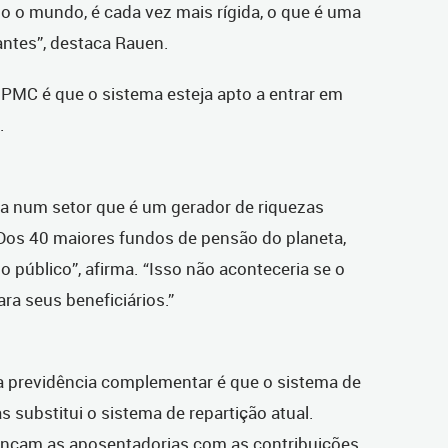
do o mundo, é cada vez mais rígida, o que é uma
antes”, destaca Rauen.
IPMC é que o sistema esteja apto a entrar em
.
ra num setor que é um gerador de riquezas
Dos 40 maiores fundos de pensão do planeta,
 público”, afirma. “Isso não aconteceria se o
a seus beneficiários.”
la previdência complementar é que o sistema de
 substitui o sistema de repartição atual.
bancam as aposentadorias com as contribuições