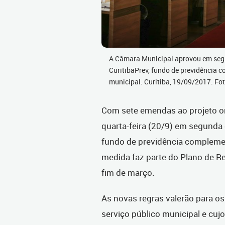
A Câmara Municipal aprovou em segu
CuritibaPrev, fundo de previdência 
municipal. Curitiba, 19/09/2017. F
Com sete emendas ao projeto or
quarta-feira (20/9) em segunda d
fundo de previdência complemen
medida faz parte do Plano de R
fim de março.
As novas regras valerão para os
serviço público municipal e cujo