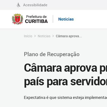
Acessibilidade
Notícias
Início
Notícias
Câmara aprova...
Plano de Recuperação
Câmara aprova pr
país para servid
Expectativa é que sistema esteja implementa