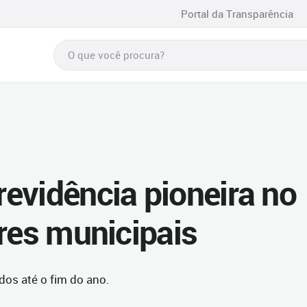
Portal da Transparência
evidência pioneira no
ores municipais
dos até o fim do ano.