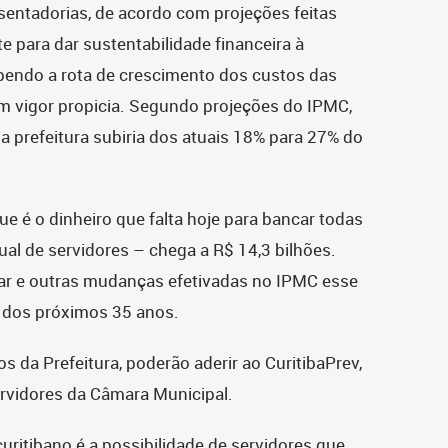
sentadorias, de acordo com projeções feitas
e para dar sustentabilidade financeira à
mpendo a rota de crescimento dos custos das
 vigor propicia. Segundo projeções do IPMC,
la prefeitura subiria dos atuais 18% para 27% do
que é o dinheiro que falta hoje para bancar todas
al de servidores – chega a R$ 14,3 bilhões.
r e outras mudanças efetivadas no IPMC esse
o dos próximos 35 anos.
 da Prefeitura, poderão aderir ao CuritibaPrev,
rvidores da Câmara Municipal.
uritibano é a possibilidade de servidores que