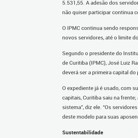
5.531,55. A adesão dos servidor
não quiser participar continua 
O IPMC continua sendo responsá
novos servidores, até o limite do
Segundo o presidente do Instit
de Curitiba (IPMC), José Luiz R
deverá ser a primeira capital d
O expediente já é usado, com su
capitais, Curitiba saiu na fren
sistema”, diz ele. “Os servidore
deste modelo para suas aposent
Sustentabilidade