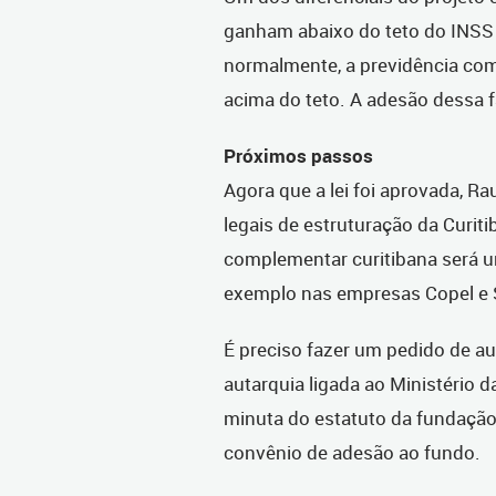
ganham abaixo do teto do INSS
normalmente, a previdência com
acima do teto. A adesão dessa f
Próximos passos
Agora que a lei foi aprovada, R
legais de estruturação da Curiti
complementar curitibana será u
exemplo nas empresas Copel e 
É preciso fazer um pedido de a
autarquia ligada ao Ministério da
minuta do estatuto da fundação,
convênio de adesão ao fundo.