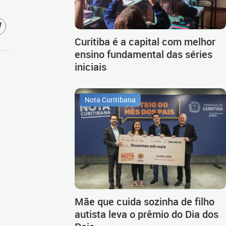
Curitiba é a capital com melhor
ensino fundamental das séries
iniciais
Nota Curitibana
Mãe que cuida sozinha de filho
autista leva o prêmio do Dia dos