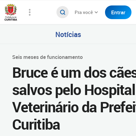
Entrar
Pra você
Notícias
Seis meses de funcionamento
Bruce é um dos cãe
salvos pelo Hospital
Veterinário da Prefe
Curitiba