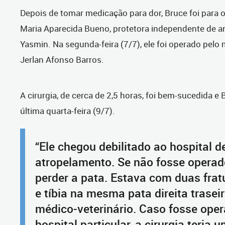
Depois de tomar medicação para dor, Bruce foi para o
Maria Aparecida Bueno, protetora independente de an
Yasmin. Na segunda-feira (7/7), ele foi operado pelo 
Jerlan Afonso Barros.
A cirurgia, de cerca de 2,5 horas, foi bem-sucedida e 
última quarta-feira (9/7).
“Ele chegou debilitado ao hospital d
atropelamento. Se não fosse operad
perder a pata. Estava com duas frat
e tíbia na mesma pata direita traseir
médico-veterinário. Caso fosse op
hospital particular, a cirurgia teria 