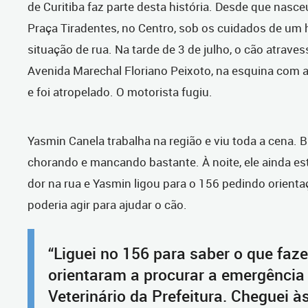
de Curitiba faz parte desta história. Desde que nasceu
Praça Tiradentes, no Centro, sob os cuidados de u
situação de rua. Na tarde de 3 de julho, o cão atrave
Avenida Marechal Floriano Peixoto, na esquina com 
e foi atropelado. O motorista fugiu.
Yasmin Canela trabalha na região e viu toda a cena. B
chorando e mancando bastante. À noite, ele ainda es
dor na rua e Yasmin ligou para o 156 pedindo orient
poderia agir para ajudar o cão.
“Liguei no 156 para saber o que faz
orientaram a procurar a emergência
Veterinário da Prefeitura. Cheguei às