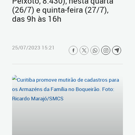
Peixoto, 8.430), nesta quarta
(26/7) e quinta-feira (27/7),
das 9h às 16h
25/07/2023 15:21