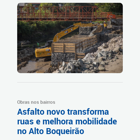
Obras nos bairros
Asfalto novo transforma
ruas e melhora mobilidade
no Alto Boqueirão