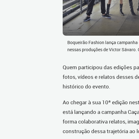
Boqueirão Fashion lança campanha 
nessas produções de Victor Sávaro. 
Quem participou das edições p
fotos, vídeos e relatos desses 
histórico do evento.
Ao chegar à sua 10ª edição nes
está lançando a campanha Caça 
forma colaborativa relatos, ima
construção dessa trajetória ao 