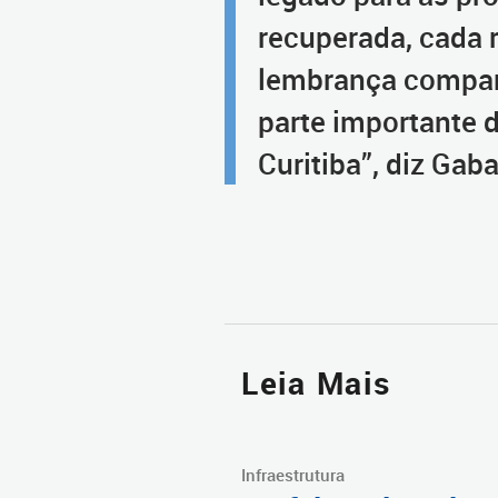
recuperada, cada 
lembrança compart
parte importante 
Curitiba”, diz Gab
Leia Mais
Infraestrutura