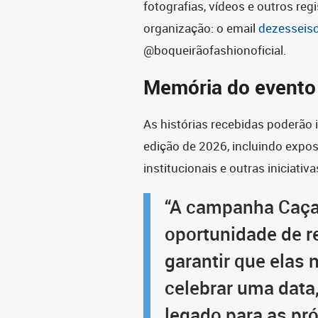
fotografias, vídeos e outros reg
organização: o email
dezesseis
@boqueirãofashionoficial.
Memória do evento
As histórias recebidas poderão 
edição de 2026, incluindo expos
institucionais e outras iniciati
“A campanha Caça
oportunidade de r
garantir que elas
celebrar uma data
legado para as p