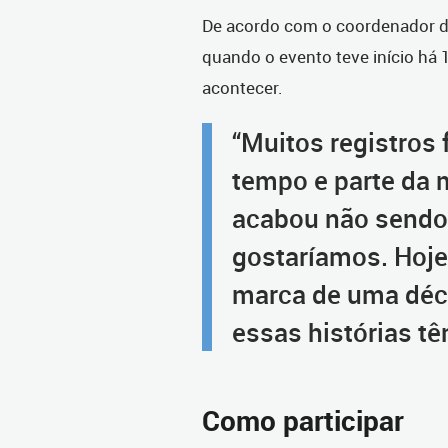
De acordo com o coordenador d
quando o evento teve início há 
acontecer.
“Muitos registros
tempo e parte da 
acabou não sendo
gostaríamos. Hoje
marca de uma déc
essas histórias tê
Como participar