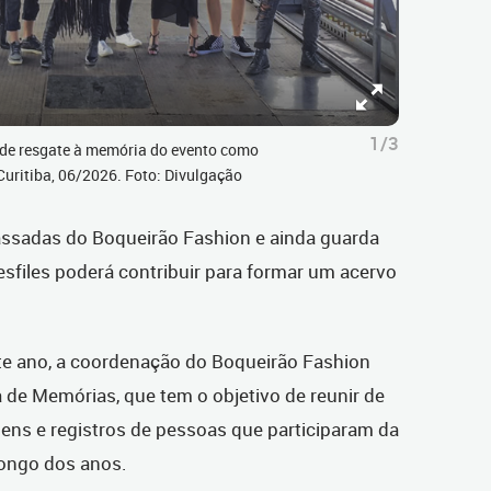
1/3
de resgate à memória do evento como
Curitiba, 06/2026. Foto: Divulgação
assadas do Boqueirão Fashion e ainda guarda
desfiles poderá contribuir para formar um acervo
te ano, a coordenação do Boqueirão Fashion
de Memórias, que tem o objetivo de reunir de
gens e registros de pessoas que participaram da
longo dos anos.