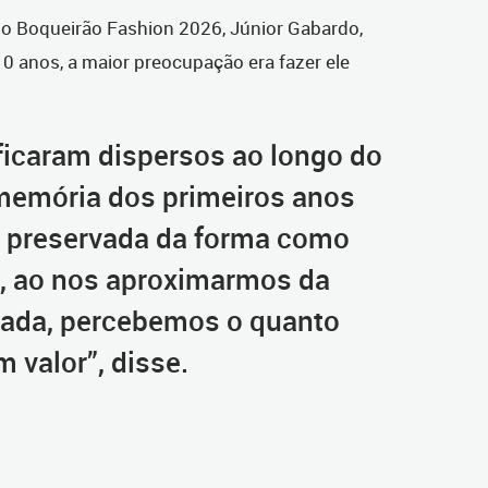
o Boqueirão Fashion 2026, Júnior Gabardo,
10 anos, a maior preocupação era fazer ele
 ficaram dispersos ao longo do
memória dos primeiros anos
 preservada da forma como
, ao nos aproximarmos da
ada, percebemos o quanto
m valor”, disse.