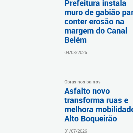
Prefeitura instala
muro de gabião pa
conter erosão na
margem do Canal
Belém
04/08/2026
Obras nos bairros
Asfalto novo
transforma ruas e
melhora mobilidad
Alto Boqueirão
31/07/2026