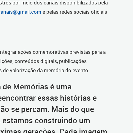
istros por meio dos canais disponibilizados pela
canais@gmail.com
e pelas redes sociais oficiais
integrar ações comemorativas previstas para a
ições, conteúdos digitais, publicações
vas de valorização da memória do evento.
 de Memórias é uma
eencontrar essas histórias e
 não se percam. Mais do que
, estamos construindo um
róximas gerações. Cada imagem