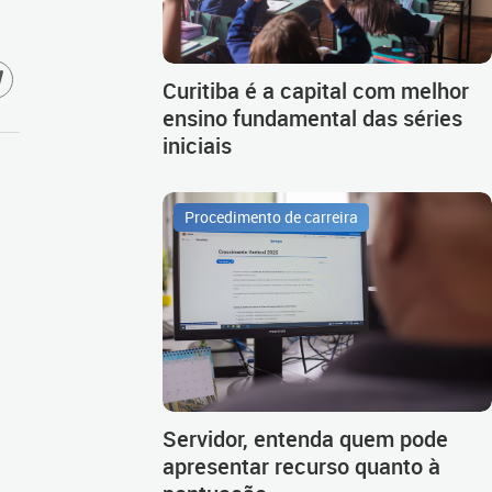
Curitiba é a capital com melhor
ensino fundamental das séries
iniciais
Procedimento de carreira
Servidor, entenda quem pode
apresentar recurso quanto à