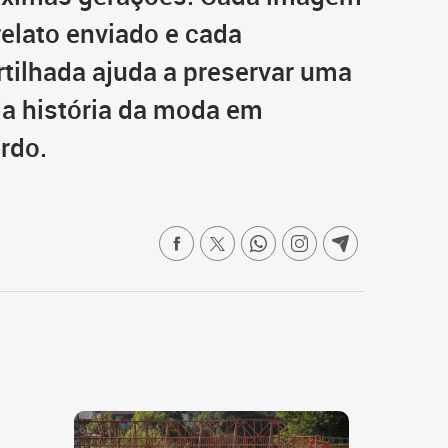
relato enviado e cada
ilhada ajuda a preservar uma
da história da moda em
ardo.