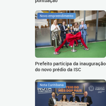
pontuação
Novo empreendimento
Prefeito participa da inauguração
do novo prédio da ISC
Nota Curitibana