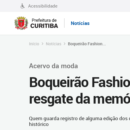
Acessibilidade
Notícias
Início
Notícias
Boqueirão Fashion...
Acervo da moda
Boqueirão Fashi
resgate da memór
Quem guarda registro de alguma edição dos d
histórico