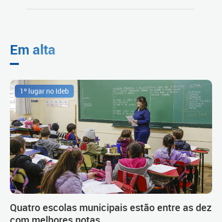
Em alta
1º lugar no Ideb
Quatro escolas municipais estão entre as dez
com melhores notas