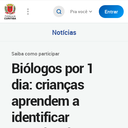
Entrar
Pra você
Notícias
Saiba como participar
Biólogos por 1
dia: crianças
aprendem a
identificar