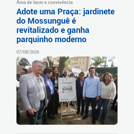
Área de lazer e convivência
Adote uma Praça: jardinete
do Mossunguê é
revitalizado e ganha
parquinho moderno
07/08/2026