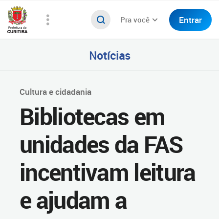
Entrar
Pra você
Notícias
Cultura e cidadania
Bibliotecas em
unidades da FAS
incentivam leitura
e ajudam a