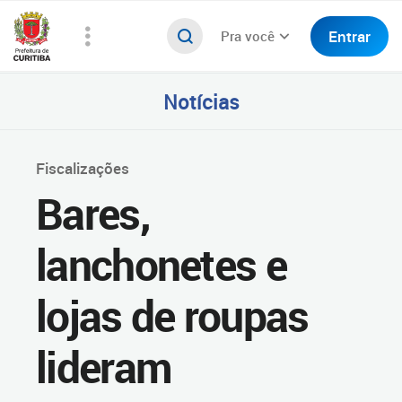
Entrar
Pra você
Notícias
Fiscalizações
Bares,
lanchonetes e
lojas de roupas
lideram