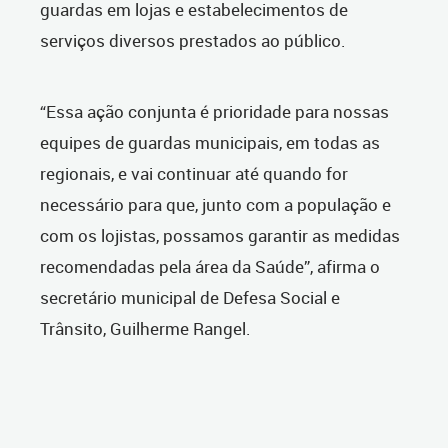
guardas em lojas e estabelecimentos de
serviços diversos prestados ao público.
“Essa ação conjunta é prioridade para nossas
equipes de guardas municipais, em todas as
regionais, e vai continuar até quando for
necessário para que, junto com a população e
com os lojistas, possamos garantir as medidas
recomendadas pela área da Saúde”, afirma o
secretário municipal de Defesa Social e
Trânsito, Guilherme Rangel.