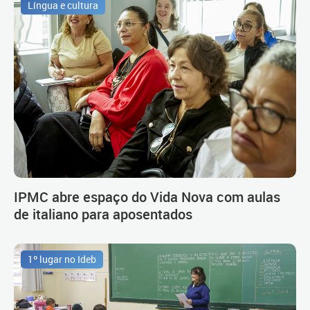
Língua e cultura
IPMC abre espaço do Vida Nova com aulas
de italiano para aposentados
1º lugar no Ideb